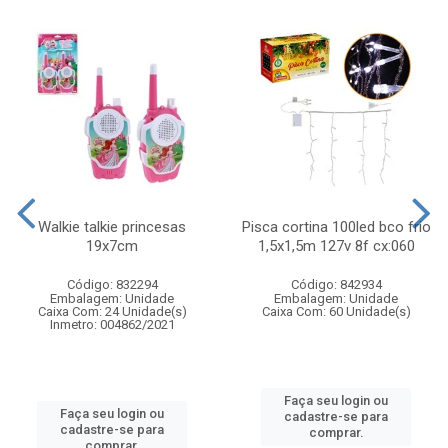
Walkie talkie princesas
Pisca cortina 100led bco frio
19x7cm
1,5x1,5m 127v 8f cx:060
Código: 832294
Código: 842934
Embalagem: Unidade
Embalagem: Unidade
Caixa Com: 24 Unidade(s)
Caixa Com: 60 Unidade(s)
Inmetro: 004862/2021
Faça seu login ou
Faça seu login ou
cadastre-se para
cadastre-se para
comprar.
comprar.