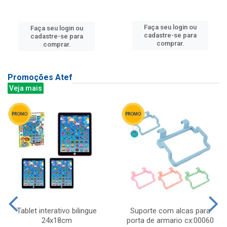
Faça seu login ou
Faça seu login ou
cadastre-se para
cadastre-se para
comprar.
comprar.
Promoções Atef
Veja mais
Tablet interativo bilingue
Suporte com alcas para
24x18cm
porta de armario cx:00060