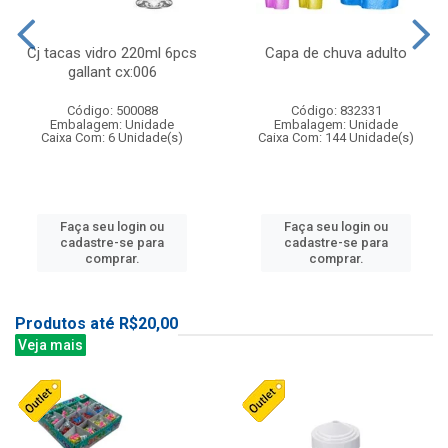
Cj tacas vidro 220ml 6pcs
Capa de chuva adulto
gallant cx:006
Código: 500088
Código: 832331
Embalagem: Unidade
Embalagem: Unidade
Caixa Com: 6 Unidade(s)
Caixa Com: 144 Unidade(s)
Faça seu login ou
Faça seu login ou
cadastre-se para
cadastre-se para
comprar.
comprar.
Produtos até R$20,00
Veja mais