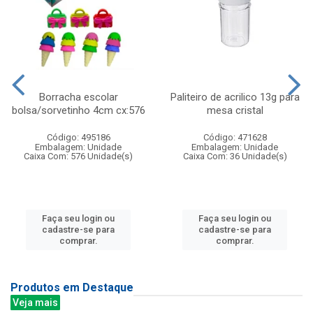
Borracha escolar
Paliteiro de acrilico 13g para
bolsa/sorvetinho 4cm cx:576
mesa cristal
Código: 495186
Código: 471628
Embalagem: Unidade
Embalagem: Unidade
Caixa Com: 576 Unidade(s)
Caixa Com: 36 Unidade(s)
Faça seu login ou
Faça seu login ou
cadastre-se para
cadastre-se para
comprar.
comprar.
Produtos em Destaque
Veja mais