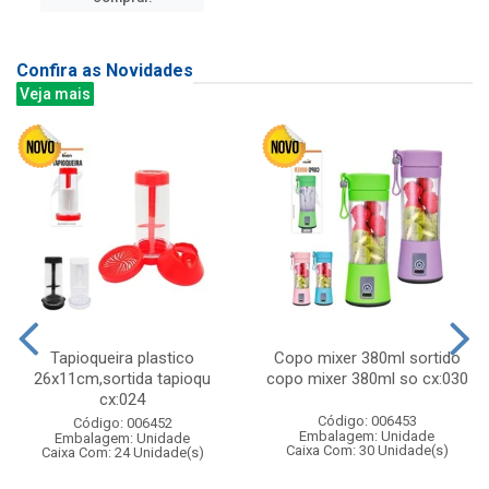
Confira as Novidades
Veja mais
Tapioqueira plastico
Copo mixer 380ml sortido
26x11cm,sortida tapioqu
copo mixer 380ml so cx:030
cx:024
Código: 006453
Código: 006452
Embalagem: Unidade
Embalagem: Unidade
Caixa Com: 30 Unidade(s)
Caixa Com: 24 Unidade(s)