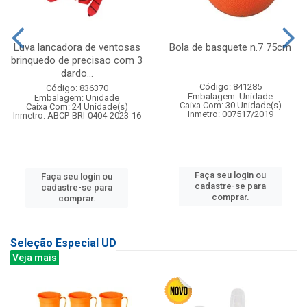
Luva lancadora de ventosas
Bola de basquete n.7 75cm
brinquedo de precisao com 3
dardo...
Código: 841285
Código: 836370
Embalagem: Unidade
Embalagem: Unidade
Caixa Com: 30 Unidade(s)
Caixa Com: 24 Unidade(s)
Inmetro: 007517/2019
Inmetro: ABCP-BRI-0404-2023-16
Faça seu login ou
Faça seu login ou
cadastre-se para
cadastre-se para
comprar.
comprar.
Seleção Especial UD
Veja mais