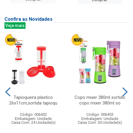
Confira as Novidades
Veja mais
Tapioqueira plastico
Copo mixer 380ml sortido
26x11cm,sortida tapioqu
copo mixer 380ml so
Código: 006452
Código: 006453
Embalagem: Unidade
Embalagem: Unidade
Caixa Com: 24 Unidade(s)
Caixa Com: 30 Unidade(s)