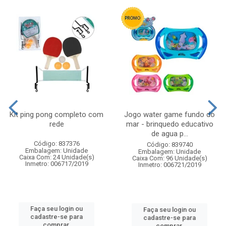
Kit ping pong completo com
Jogo water game fundo do
rede
mar - brinquedo educativo
de agua p...
Código: 837376
Código: 839740
Embalagem: Unidade
Embalagem: Unidade
Caixa Com: 24 Unidade(s)
Caixa Com: 96 Unidade(s)
Inmetro: 006717/2019
Inmetro: 006721/2019
Faça seu login ou
Faça seu login ou
cadastre-se para
cadastre-se para
comprar.
comprar.