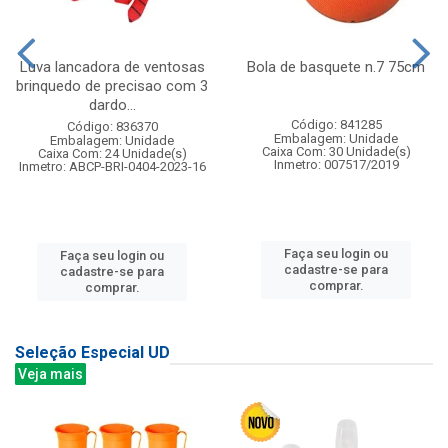
Luva lancadora de ventosas
Bola de basquete n.7 75cm
brinquedo de precisao com 3
dardo...
Código: 841285
Código: 836370
Embalagem: Unidade
Embalagem: Unidade
Caixa Com: 30 Unidade(s)
Caixa Com: 24 Unidade(s)
Inmetro: 007517/2019
Inmetro: ABCP-BRI-0404-2023-16
Faça seu login ou
Faça seu login ou
cadastre-se para
cadastre-se para
comprar.
comprar.
Seleção Especial UD
Veja mais