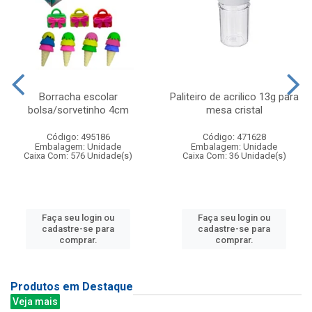
Borracha escolar
Paliteiro de acrilico 13g para
bolsa/sorvetinho 4cm
mesa cristal
Código: 495186
Código: 471628
Embalagem: Unidade
Embalagem: Unidade
Caixa Com: 576 Unidade(s)
Caixa Com: 36 Unidade(s)
Faça seu login ou
Faça seu login ou
cadastre-se para
cadastre-se para
comprar.
comprar.
Produtos em Destaque
Veja mais