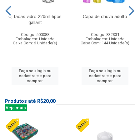
Cj tacas vidro 220ml 6pcs
Capa de chuva adulto
gallant
Código: 500088
Código: 832331
Embalagem: Unidade
Embalagem: Unidade
Caixa Com: 6 Unidade(s)
Caixa Com: 144 Unidade(s)
Faça seu login ou
Faça seu login ou
cadastre-se para
cadastre-se para
comprar.
comprar.
Produtos até R$20,00
Veja mais