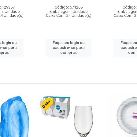
: 129357
Código: 571265
Código:
m: Unidade
Embalagem: Unidade
Embalagem
24 Unidade(s)
Caixa Com: 24 Unidade(s)
Caixa Com: 2
 login ou
Faça seu login ou
Faça seu
e-se para
cadastre-se para
cadastre
prar.
comprar.
comp