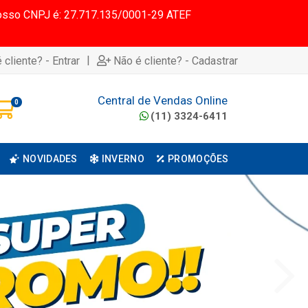
 Nosso CNPJ é: 27.717.135/0001-29 ATEF
|
 cliente? - Entrar
Não é cliente? - Cadastrar
Central de Vendas Online
0
(11) 3324-6411
NOVIDADES
INVERNO
PROMOÇÕES