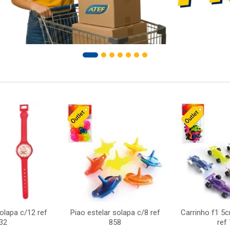
solapa c/12 ref
Piao estelar solapa c/8 ref
Carrinho f1 5
32
858
ref