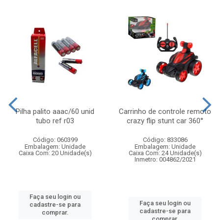
Pilha palito aaac/60 unid
Carrinho de controle remoto
tubo ref r03
crazy flip stunt car 360°
Código: 060399
Código: 833086
Embalagem: Unidade
Embalagem: Unidade
Caixa Com: 20 Unidade(s)
Caixa Com: 24 Unidade(s)
Inmetro: 004862/2021
Faça seu login ou
Faça seu login ou
cadastre-se para
cadastre-se para
comprar.
comprar.