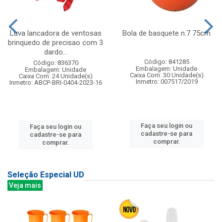
Luva lancadora de ventosas
Bola de basquete n.7 75cm
brinquedo de precisao com 3
dardo...
Código: 841285
Código: 836370
Embalagem: Unidade
Embalagem: Unidade
Caixa Com: 30 Unidade(s)
Caixa Com: 24 Unidade(s)
Inmetro: 007517/2019
Inmetro: ABCP-BRI-0404-2023-16
Faça seu login ou
Faça seu login ou
cadastre-se para
cadastre-se para
comprar.
comprar.
Seleção Especial UD
Veja mais