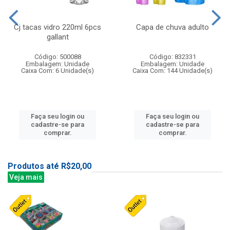
Cj tacas vidro 220ml 6pcs
Capa de chuva adulto
gallant
Código: 500088
Código: 832331
Embalagem: Unidade
Embalagem: Unidade
Caixa Com: 6 Unidade(s)
Caixa Com: 144 Unidade(s)
Faça seu login ou
Faça seu login ou
cadastre-se para
cadastre-se para
comprar.
comprar.
Produtos até R$20,00
Veja mais