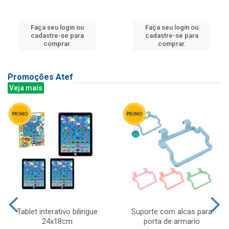
Faça seu login ou
Faça seu login ou
cadastre-se para
cadastre-se para
comprar.
comprar.
Promoções Atef
Veja mais
Tablet interativo bilingue
Suporte com alcas para
24x18cm
porta de armario