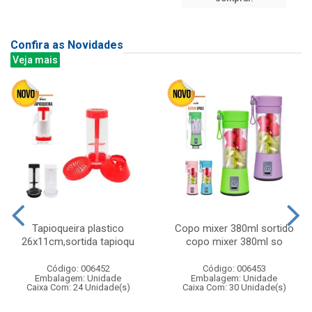
Confira as Novidades
Veja mais
Tapioqueira plastico
Copo mixer 380ml sortido
26x11cm,sortida tapioqu
copo mixer 380ml so
Código: 006452
Código: 006453
Embalagem: Unidade
Embalagem: Unidade
Caixa Com: 24 Unidade(s)
Caixa Com: 30 Unidade(s)