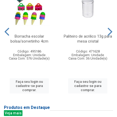
Borracha escolar
Paliteiro de acrilico 13g para
bolsa/sorvetinho 4cm
mesa cristal
Código: 495186
Código: 471628
Embalagem: Unidade
Embalagem: Unidade
Caixa Com: 576 Unidade(s)
Caixa Com: 36 Unidade(s)
Faça seu login ou
Faça seu login ou
cadastre-se para
cadastre-se para
comprar.
comprar.
Produtos em Destaque
Veja mais