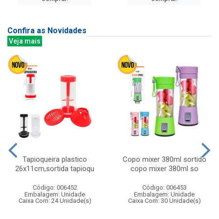
Confira as Novidades
Veja mais
Tapioqueira plastico
Copo mixer 380ml sortido
26x11cm,sortida tapioqu
copo mixer 380ml so
Código: 006452
Código: 006453
Embalagem: Unidade
Embalagem: Unidade
Caixa Com: 24 Unidade(s)
Caixa Com: 30 Unidade(s)