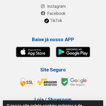
Instagram
Facebook
TikTok
Baixe já nosso APP
Site Seguro
Loja / Showroom
O nosso site coleta cookies próprios e de