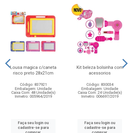
Lousa magica c/caneta
Kit beleza bolsinha com
risco preto 28x21cm
acessorios
Código: 837921
Código: 830034
Embalagem: Unidade
Embalagem: Unidade
Caixa Com: 48 Unidade(s)
Caixa Com: 24 Unidade(s)
Inmetro: 005964/2019
Inmetro: 006697/2019
Faça seu login ou
Faça seu login ou
cadastre-se para
cadastre-se para
comprar.
comprar.