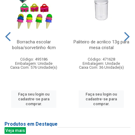
Borracha escolar
Paliteiro de acrilico 13g para
bolsa/sorvetinho 4cm
mesa cristal
Código: 495186
Código: 471628
Embalagem: Unidade
Embalagem: Unidade
Caixa Com: 576 Unidade(s)
Caixa Com: 36 Unidade(s)
Faça seu login ou
Faça seu login ou
cadastre-se para
cadastre-se para
comprar.
comprar.
Produtos em Destaque
Veja mais