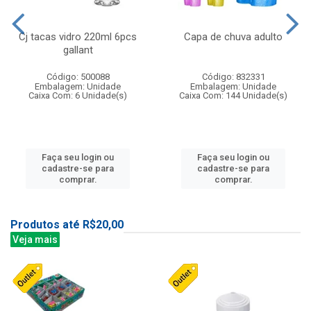
Cj tacas vidro 220ml 6pcs
Capa de chuva adulto
gallant
Código: 500088
Código: 832331
Embalagem: Unidade
Embalagem: Unidade
Caixa Com: 6 Unidade(s)
Caixa Com: 144 Unidade(s)
Faça seu login ou
Faça seu login ou
cadastre-se para
cadastre-se para
comprar.
comprar.
Produtos até R$20,00
Veja mais