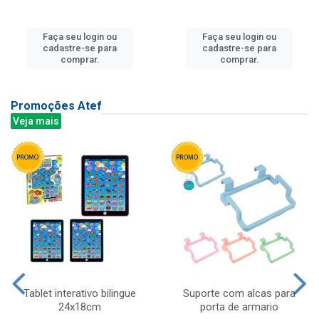
Faça seu login ou
Faça seu login ou
cadastre-se para
cadastre-se para
comprar.
comprar.
Promoções Atef
Veja mais
Tablet interativo bilingue
Suporte com alcas para
24x18cm
porta de armario