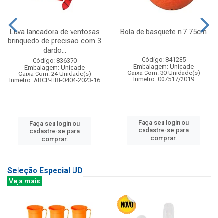
Luva lancadora de ventosas
Bola de basquete n.7 75cm
brinquedo de precisao com 3
dardo...
Código: 841285
Código: 836370
Embalagem: Unidade
Embalagem: Unidade
Caixa Com: 30 Unidade(s)
Caixa Com: 24 Unidade(s)
Inmetro: 007517/2019
Inmetro: ABCP-BRI-0404-2023-16
Faça seu login ou
Faça seu login ou
cadastre-se para
cadastre-se para
comprar.
comprar.
Seleção Especial UD
Veja mais