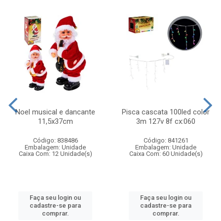
Noel musical e dancante
Pisca cascata 100led color
11,5x37cm
3m 127v 8f cx:060
Código: 838486
Código: 841261
Embalagem: Unidade
Embalagem: Unidade
Caixa Com: 12 Unidade(s)
Caixa Com: 60 Unidade(s)
Faça seu login ou
Faça seu login ou
cadastre-se para
cadastre-se para
comprar.
comprar.