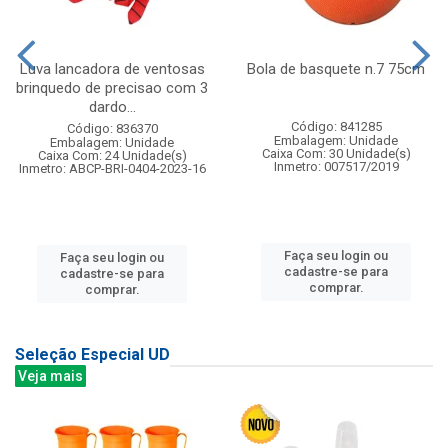
Luva lancadora de ventosas
Bola de basquete n.7 75cm
brinquedo de precisao com 3
dardo...
Código: 841285
Código: 836370
Embalagem: Unidade
Embalagem: Unidade
Caixa Com: 30 Unidade(s)
Caixa Com: 24 Unidade(s)
Inmetro: 007517/2019
Inmetro: ABCP-BRI-0404-2023-16
Faça seu login ou
Faça seu login ou
cadastre-se para
cadastre-se para
comprar.
comprar.
Seleção Especial UD
Veja mais