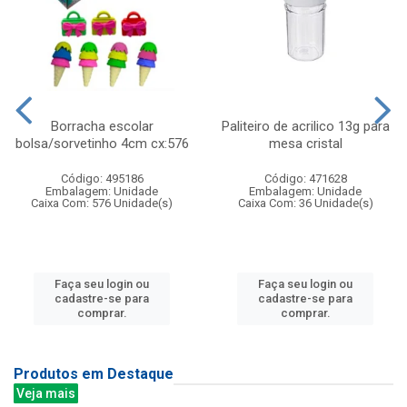
Borracha escolar
Paliteiro de acrilico 13g para
bolsa/sorvetinho 4cm cx:576
mesa cristal
Código: 495186
Código: 471628
Embalagem: Unidade
Embalagem: Unidade
Caixa Com: 576 Unidade(s)
Caixa Com: 36 Unidade(s)
Faça seu login ou
Faça seu login ou
cadastre-se para
cadastre-se para
comprar.
comprar.
Produtos em Destaque
Veja mais