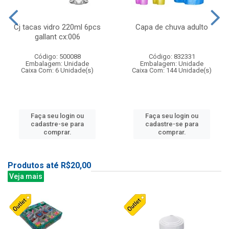
Cj tacas vidro 220ml 6pcs
Capa de chuva adulto
gallant cx:006
Código: 500088
Código: 832331
Embalagem: Unidade
Embalagem: Unidade
Caixa Com: 6 Unidade(s)
Caixa Com: 144 Unidade(s)
Faça seu login ou
Faça seu login ou
cadastre-se para
cadastre-se para
comprar.
comprar.
Produtos até R$20,00
Veja mais