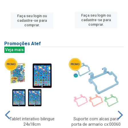
Faça seu login ou
Faça seu login ou
cadastre-se para
cadastre-se para
comprar.
comprar.
Promoções Atef
Veja mais
Tablet interativo bilingue
Suporte com alcas para
24x18cm
porta de armario cx:00060