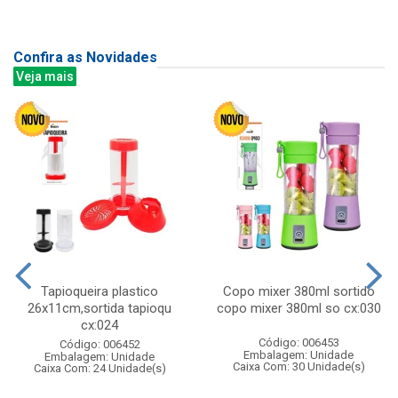
Confira as Novidades
Veja mais
Tapioqueira plastico
Copo mixer 380ml sortido
26x11cm,sortida tapioqu
copo mixer 380ml so cx:030
cx:024
Código: 006453
Código: 006452
Embalagem: Unidade
Embalagem: Unidade
Caixa Com: 30 Unidade(s)
Caixa Com: 24 Unidade(s)