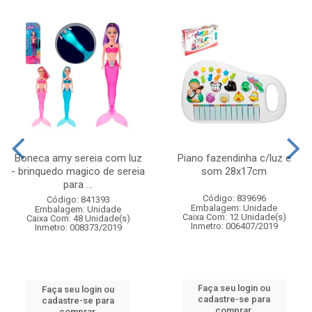
Boneca amy sereia com luz
Piano fazendinha c/luz e
- brinquedo magico de sereia
som 28x17cm
para ...
Código: 839696
Código: 841393
Embalagem: Unidade
Embalagem: Unidade
Caixa Com: 12 Unidade(s)
Caixa Com: 48 Unidade(s)
Inmetro: 006407/2019
Inmetro: 008373/2019
Faça seu login ou
Faça seu login ou
cadastre-se para
cadastre-se para
comprar.
comprar.