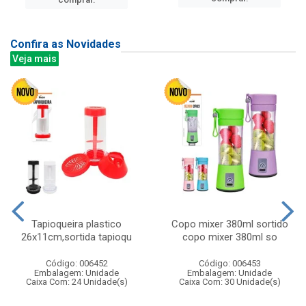
Confira as Novidades
Veja mais
Tapioqueira plastico
Copo mixer 380ml sortido
26x11cm,sortida tapioqu
copo mixer 380ml so
Código: 006452
Código: 006453
Embalagem: Unidade
Embalagem: Unidade
Caixa Com: 24 Unidade(s)
Caixa Com: 30 Unidade(s)