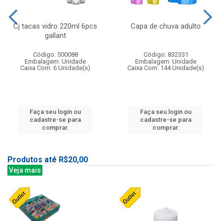
Cj tacas vidro 220ml 6pcs
Capa de chuva adulto
gallant
Código: 500088
Código: 832331
Embalagem: Unidade
Embalagem: Unidade
Caixa Com: 6 Unidade(s)
Caixa Com: 144 Unidade(s)
Faça seu login ou
Faça seu login ou
cadastre-se para
cadastre-se para
comprar.
comprar.
Produtos até R$20,00
Veja mais