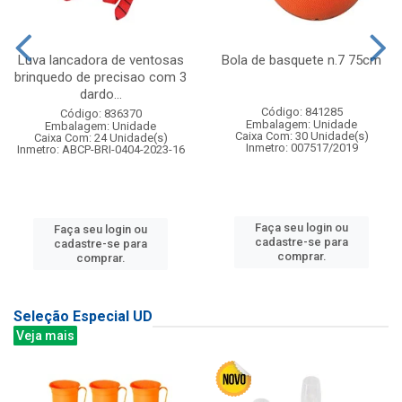
Luva lancadora de ventosas
Bola de basquete n.7 75cm
brinquedo de precisao com 3
dardo...
Código: 841285
Código: 836370
Embalagem: Unidade
Embalagem: Unidade
Caixa Com: 30 Unidade(s)
Caixa Com: 24 Unidade(s)
Inmetro: 007517/2019
Inmetro: ABCP-BRI-0404-2023-16
Faça seu login ou
Faça seu login ou
cadastre-se para
cadastre-se para
comprar.
comprar.
Seleção Especial UD
Veja mais