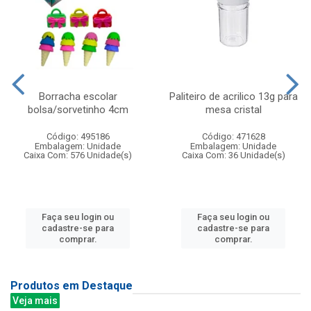
Borracha escolar
Paliteiro de acrilico 13g para
bolsa/sorvetinho 4cm
mesa cristal
Código: 495186
Código: 471628
Embalagem: Unidade
Embalagem: Unidade
Caixa Com: 576 Unidade(s)
Caixa Com: 36 Unidade(s)
Faça seu login ou
Faça seu login ou
cadastre-se para
cadastre-se para
comprar.
comprar.
Produtos em Destaque
Veja mais