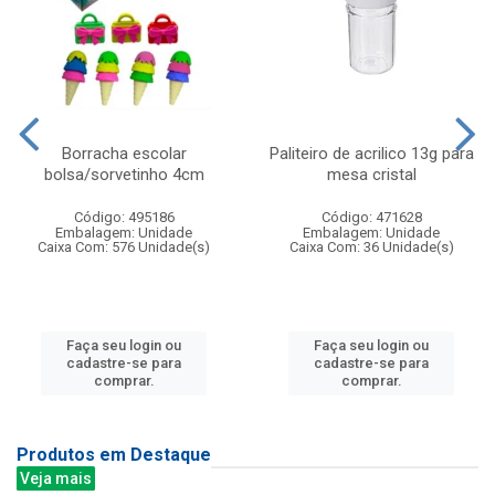
Borracha escolar
Paliteiro de acrilico 13g para
bolsa/sorvetinho 4cm
mesa cristal
Código: 495186
Código: 471628
Embalagem: Unidade
Embalagem: Unidade
Caixa Com: 576 Unidade(s)
Caixa Com: 36 Unidade(s)
Faça seu login ou
Faça seu login ou
cadastre-se para
cadastre-se para
comprar.
comprar.
Produtos em Destaque
Veja mais