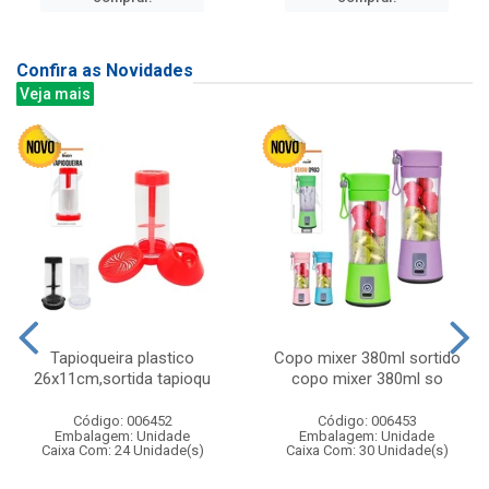
Confira as Novidades
Veja mais
Tapioqueira plastico
Copo mixer 380ml sortido
26x11cm,sortida tapioqu
copo mixer 380ml so
Código: 006452
Código: 006453
Embalagem: Unidade
Embalagem: Unidade
Caixa Com: 24 Unidade(s)
Caixa Com: 30 Unidade(s)