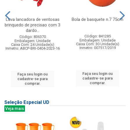
Luva lancadora de ventosas
Bola de basquete n.7 75cm
brinquedo de precisao com 3
dardo...
Código: 841285
Código: 836370
Embalagem: Unidade
Embalagem: Unidade
Caixa Com: 30 Unidade(s)
Caixa Com: 24 Unidade(s)
Inmetro: 007517/2019
Inmetro: ABCP-BRI-0404-2023-16
Faça seu login ou
Faça seu login ou
cadastre-se para
cadastre-se para
comprar.
comprar.
Seleção Especial UD
Veja mais