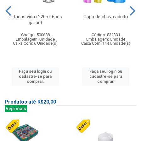
Cj tacas vidro 220ml 6pcs
Capa de chuva adulto
gallant
Código: 500088
Código: 832331
Embalagem: Unidade
Embalagem: Unidade
Caixa Com: 6 Unidade(s)
Caixa Com: 144 Unidade(s)
Faça seu login ou
Faça seu login ou
cadastre-se para
cadastre-se para
comprar.
comprar.
Produtos até R$20,00
Veja mais