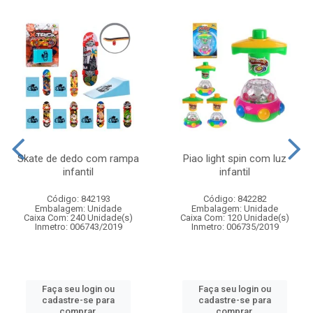
Skate de dedo com rampa
Piao light spin com luz
infantil
infantil
Código: 842193
Código: 842282
Embalagem: Unidade
Embalagem: Unidade
Caixa Com: 240 Unidade(s)
Caixa Com: 120 Unidade(s)
Inmetro: 006743/2019
Inmetro: 006735/2019
Faça seu login ou
Faça seu login ou
cadastre-se para
cadastre-se para
comprar.
comprar.