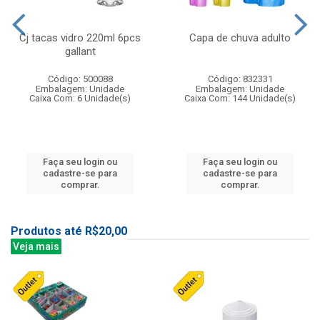
Cj tacas vidro 220ml 6pcs
Capa de chuva adulto
gallant
Código: 500088
Código: 832331
Embalagem: Unidade
Embalagem: Unidade
Caixa Com: 6 Unidade(s)
Caixa Com: 144 Unidade(s)
Faça seu login ou
Faça seu login ou
cadastre-se para
cadastre-se para
comprar.
comprar.
Produtos até R$20,00
Veja mais