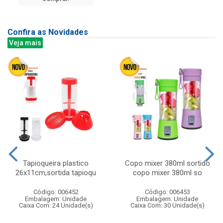
Confira as Novidades
Veja mais
Tapioqueira plastico
Copo mixer 380ml sortido
26x11cm,sortida tapioqu
copo mixer 380ml so
Código: 006452
Código: 006453
Embalagem: Unidade
Embalagem: Unidade
Caixa Com: 24 Unidade(s)
Caixa Com: 30 Unidade(s)