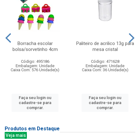
Borracha escolar
Paliteiro de acrilico 13g para
bolsa/sorvetinho 4cm
mesa cristal
Código: 495186
Código: 471628
Embalagem: Unidade
Embalagem: Unidade
Caixa Com: 576 Unidade(s)
Caixa Com: 36 Unidade(s)
Faça seu login ou
Faça seu login ou
cadastre-se para
cadastre-se para
comprar.
comprar.
Produtos em Destaque
Veja mais