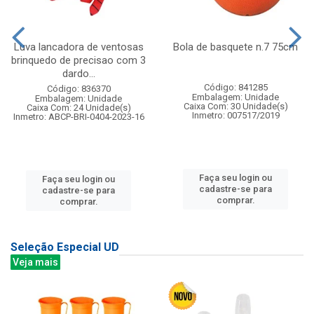
Luva lancadora de ventosas
Bola de basquete n.7 75cm
brinquedo de precisao com 3
dardo...
Código: 841285
Código: 836370
Embalagem: Unidade
Embalagem: Unidade
Caixa Com: 30 Unidade(s)
Caixa Com: 24 Unidade(s)
Inmetro: 007517/2019
Inmetro: ABCP-BRI-0404-2023-16
Faça seu login ou
Faça seu login ou
cadastre-se para
cadastre-se para
comprar.
comprar.
Seleção Especial UD
Veja mais