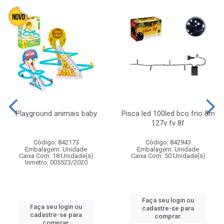
Playground animais baby
Pisca led 100led bco frio 8m
127v fv 8f
Código: 842173
Código: 842943
Embalagem: Unidade
Embalagem: Unidade
Caixa Com: 18 Unidade(s)
Caixa Com: 50 Unidade(s)
Inmetro: 005523/2020
Faça seu login ou
Faça seu login ou
cadastre-se para
cadastre-se para
comprar.
comprar.