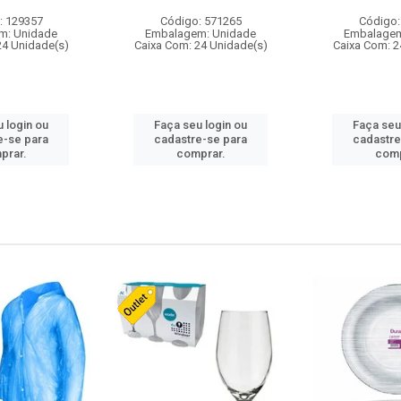
: 129357
Código: 571265
Código:
m: Unidade
Embalagem: Unidade
Embalagem
24 Unidade(s)
Caixa Com: 24 Unidade(s)
Caixa Com: 2
 login ou
Faça seu login ou
Faça seu
e-se para
cadastre-se para
cadastre
prar.
comprar.
comp