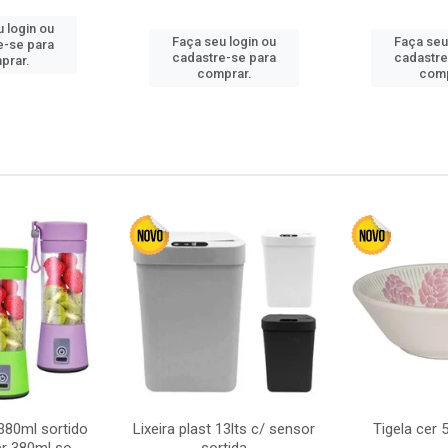
 login ou
Faça seu login ou
Faça seu
e-se para
cadastre-se para
cadastre
prar.
comprar.
comp
380ml sortido
Lixeira plast 13lts c/ sensor
Tigela cer