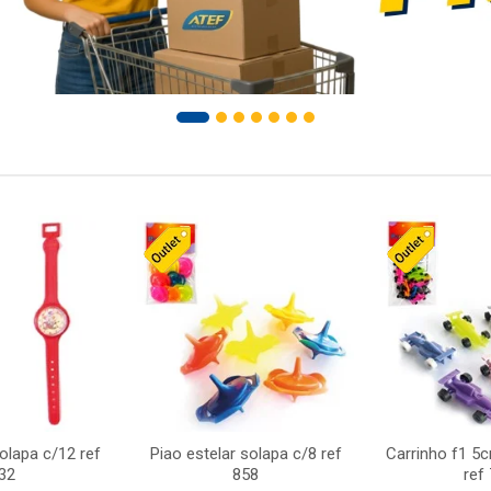
solapa c/12 ref
Piao estelar solapa c/8 ref
Carrinho f1 5
32
858
ref