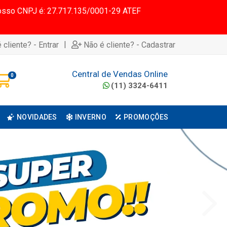
 Nosso CNPJ é: 27.717.135/0001-29 ATEF
|
 cliente? - Entrar
Não é cliente? - Cadastrar
Central de Vendas Online
0
(11) 3324-6411
NOVIDADES
INVERNO
PROMOÇÕES