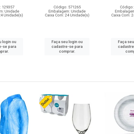
: 129357
Código: 571265
Código:
m: Unidade
Embalagem: Unidade
Embalagem
24 Unidade(s)
Caixa Com: 24 Unidade(s)
Caixa Com: 2
 login ou
Faça seu login ou
Faça seu
e-se para
cadastre-se para
cadastre
prar.
comprar.
comp