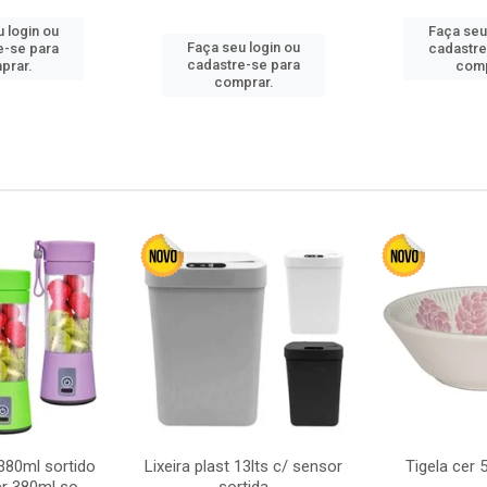
 login ou
Faça seu
Faça seu login ou
e-se para
cadastre
cadastre-se para
prar.
comp
comprar.
380ml sortido
Lixeira plast 13lts c/ sensor
Tigela cer