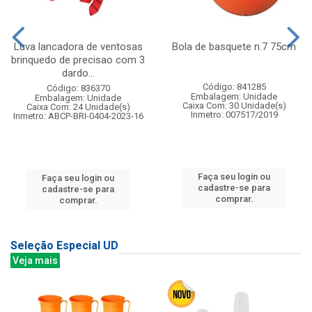
Luva lancadora de ventosas
Bola de basquete n.7 75cm
brinquedo de precisao com 3
dardo...
Código: 841285
Código: 836370
Embalagem: Unidade
Embalagem: Unidade
Caixa Com: 30 Unidade(s)
Caixa Com: 24 Unidade(s)
Inmetro: 007517/2019
Inmetro: ABCP-BRI-0404-2023-16
Faça seu login ou
Faça seu login ou
cadastre-se para
cadastre-se para
comprar.
comprar.
Seleção Especial UD
Veja mais