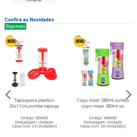
Confira as Novidades
Veja mais
Tapioqueira plastico
Copo mixer 380ml sortido
26x11cm,sortida tapioqu
copo mixer 380ml so
Código: 006452
Código: 006453
Embalagem: Unidade
Embalagem: Unidade
Caixa Com: 24 Unidade(s)
Caixa Com: 30 Unidade(s)