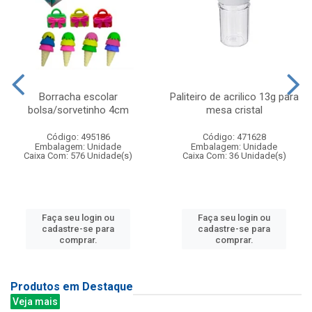
Borracha escolar
Paliteiro de acrilico 13g para
bolsa/sorvetinho 4cm
mesa cristal
Código: 495186
Código: 471628
Embalagem: Unidade
Embalagem: Unidade
Caixa Com: 576 Unidade(s)
Caixa Com: 36 Unidade(s)
Faça seu login ou
Faça seu login ou
cadastre-se para
cadastre-se para
comprar.
comprar.
Produtos em Destaque
Veja mais