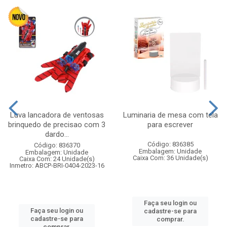
Luva lancadora de ventosas
Luminaria de mesa com tela
brinquedo de precisao com 3
para escrever
dardo...
Código: 836385
Código: 836370
Embalagem: Unidade
Embalagem: Unidade
Caixa Com: 36 Unidade(s)
Caixa Com: 24 Unidade(s)
Inmetro: ABCP-BRI-0404-2023-16
Faça seu login ou
Faça seu login ou
cadastre-se para
cadastre-se para
comprar.
comprar.