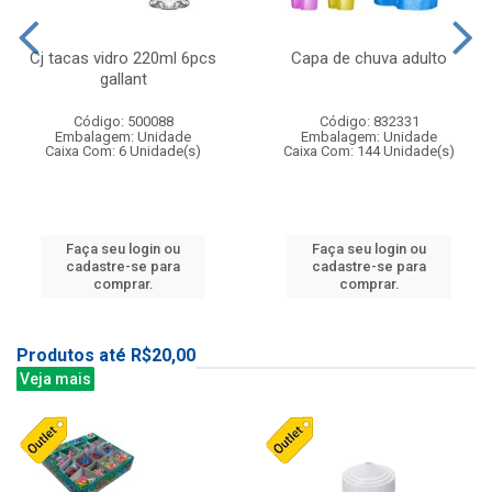
Cj tacas vidro 220ml 6pcs
Capa de chuva adulto
gallant
Código: 500088
Código: 832331
Embalagem: Unidade
Embalagem: Unidade
Caixa Com: 6 Unidade(s)
Caixa Com: 144 Unidade(s)
Faça seu login ou
Faça seu login ou
cadastre-se para
cadastre-se para
comprar.
comprar.
Produtos até R$20,00
Veja mais