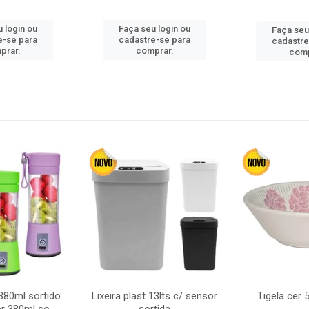
 login ou
Faça seu login ou
Faça seu
e-se para
cadastre-se para
cadastre
prar.
comprar.
comp
380ml sortido
Lixeira plast 13lts c/ sensor
Tigela cer