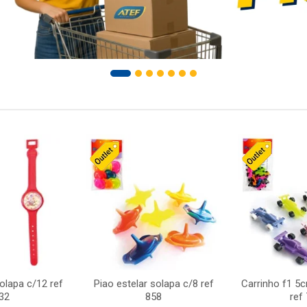
solapa c/12 ref
Piao estelar solapa c/8 ref
Carrinho f1 5
32
858
ref