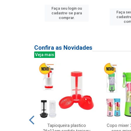
u login ou
Faça seu login ou
Faça seu
e-se para
cadastre-se para
cadastr
prar.
comprar.
com
Confira as Novidades
Veja mais
mesa cer 18cm
Tapioqueira plastico
Copo mixer 