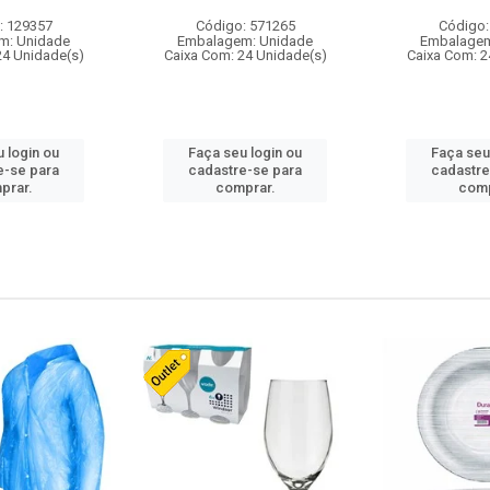
: 129357
Código: 571265
Código:
m: Unidade
Embalagem: Unidade
Embalagem
24 Unidade(s)
Caixa Com: 24 Unidade(s)
Caixa Com: 2
 login ou
Faça seu login ou
Faça seu
e-se para
cadastre-se para
cadastre
prar.
comprar.
comp