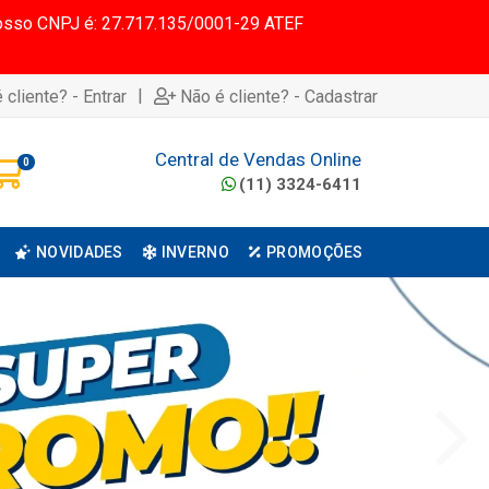
 Nosso CNPJ é: 27.717.135/0001-29 ATEF
|
 cliente? - Entrar
Não é cliente? - Cadastrar
Central de Vendas Online
0
(11) 3324-6411
NOVIDADES
INVERNO
PROMOÇÕES