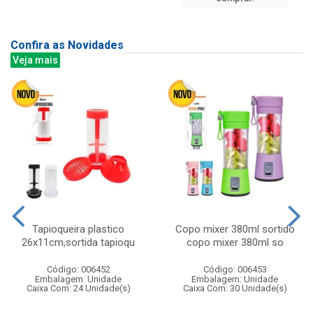
Confira as Novidades
Veja mais
Tapioqueira plastico
Copo mixer 380ml sortido
26x11cm,sortida tapioqu
copo mixer 380ml so
Código: 006452
Código: 006453
Embalagem: Unidade
Embalagem: Unidade
Caixa Com: 24 Unidade(s)
Caixa Com: 30 Unidade(s)