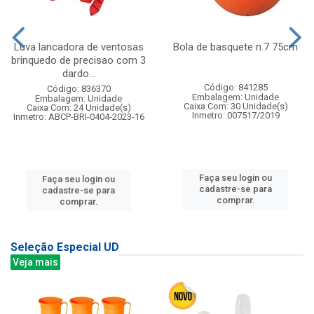
Luva lancadora de ventosas
Bola de basquete n.7 75cm
brinquedo de precisao com 3
dardo...
Código: 841285
Código: 836370
Embalagem: Unidade
Embalagem: Unidade
Caixa Com: 30 Unidade(s)
Caixa Com: 24 Unidade(s)
Inmetro: 007517/2019
Inmetro: ABCP-BRI-0404-2023-16
Faça seu login ou
Faça seu login ou
cadastre-se para
cadastre-se para
comprar.
comprar.
Seleção Especial UD
Veja mais