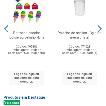
Borracha escolar
Paliteiro de acrilico 13g para
bolsa/sorvetinho 4cm
mesa cristal
Código: 495186
Código: 471628
Embalagem: Unidade
Embalagem: Unidade
Caixa Com: 576 Unidade(s)
Caixa Com: 36 Unidade(s)
Faça seu login ou
Faça seu login ou
cadastre-se para
cadastre-se para
comprar.
comprar.
Produtos em Destaque
Veja mais