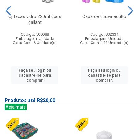
Cj tacas vidro 220ml 6pcs
Capa de chuva adulto
gallant
Código: 500088
Código: 832331
Embalagem: Unidade
Embalagem: Unidade
Caixa Com: 6 Unidade(s)
Caixa Com: 144 Unidade(s)
Faça seu login ou
Faça seu login ou
cadastre-se para
cadastre-se para
comprar.
comprar.
Produtos até R$20,00
Veja mais