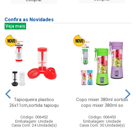
Confira as Novidades
Veja mais
Tapioqueira plastico
Copo mixer 380ml sortido
26x11cm,sortida tapioqu
copo mixer 380ml so
Código: 006452
Código: 006453
Embalagem: Unidade
Embalagem: Unidade
Caixa Com: 24 Unidade(s)
Caixa Com: 30 Unidade(s)