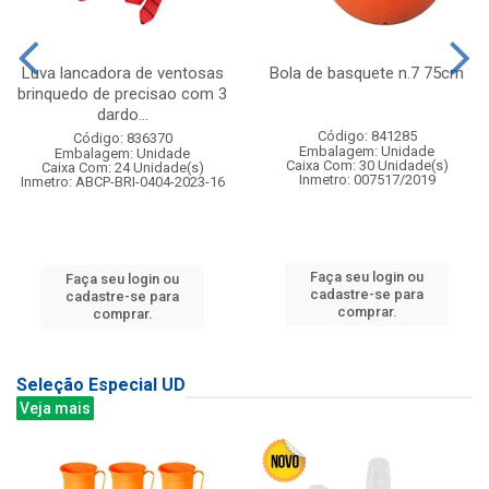
Luva lancadora de ventosas
Bola de basquete n.7 75cm
brinquedo de precisao com 3
dardo...
Código: 841285
Código: 836370
Embalagem: Unidade
Embalagem: Unidade
Caixa Com: 30 Unidade(s)
Caixa Com: 24 Unidade(s)
Inmetro: 007517/2019
Inmetro: ABCP-BRI-0404-2023-16
Faça seu login ou
Faça seu login ou
cadastre-se para
cadastre-se para
comprar.
comprar.
Seleção Especial UD
Veja mais