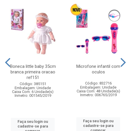
Boneca little baby 35cm
Microfone infantil com
branca primeira oracao
oculos
ref151
Código: 832716
Código: 385151
Embalagem: Unidade
Embalagem: Unidade
Caixa Com: 48 Unidade(s)
Caixa Com: 6 Unidade(s)
Inmetro: 006765/2019
Inmetro: 001545/2019
Faça seu login ou
Faça seu login ou
cadastre-se para
cadastre-se para
comprar.
comprar.