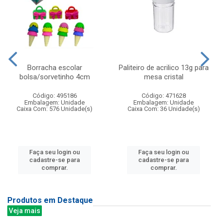
Borracha escolar
Paliteiro de acrilico 13g para
bolsa/sorvetinho 4cm
mesa cristal
Código: 495186
Código: 471628
Embalagem: Unidade
Embalagem: Unidade
Caixa Com: 576 Unidade(s)
Caixa Com: 36 Unidade(s)
Faça seu login ou
Faça seu login ou
cadastre-se para
cadastre-se para
comprar.
comprar.
Produtos em Destaque
Veja mais