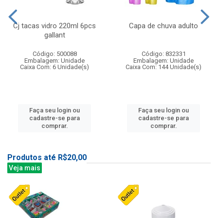
Cj tacas vidro 220ml 6pcs
Capa de chuva adulto
gallant
Código: 500088
Código: 832331
Embalagem: Unidade
Embalagem: Unidade
Caixa Com: 6 Unidade(s)
Caixa Com: 144 Unidade(s)
Faça seu login ou
Faça seu login ou
cadastre-se para
cadastre-se para
comprar.
comprar.
Produtos até R$20,00
Veja mais