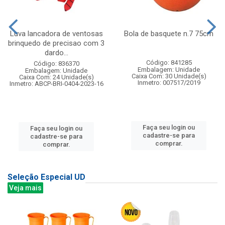
Luva lancadora de ventosas
Bola de basquete n.7 75cm
brinquedo de precisao com 3
dardo...
Código: 841285
Código: 836370
Embalagem: Unidade
Embalagem: Unidade
Caixa Com: 30 Unidade(s)
Caixa Com: 24 Unidade(s)
Inmetro: 007517/2019
Inmetro: ABCP-BRI-0404-2023-16
Faça seu login ou
Faça seu login ou
cadastre-se para
cadastre-se para
comprar.
comprar.
Seleção Especial UD
Veja mais