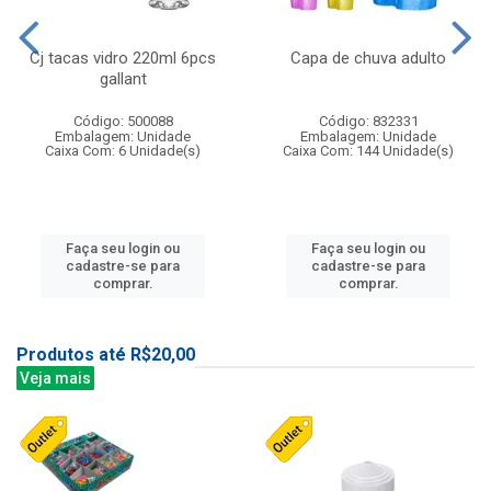
Cj tacas vidro 220ml 6pcs
Capa de chuva adulto
gallant
Código: 500088
Código: 832331
Embalagem: Unidade
Embalagem: Unidade
Caixa Com: 6 Unidade(s)
Caixa Com: 144 Unidade(s)
Faça seu login ou
Faça seu login ou
cadastre-se para
cadastre-se para
comprar.
comprar.
Produtos até R$20,00
Veja mais