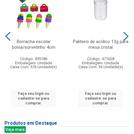
Borracha escolar
Paliteiro de acrilico 13g para
bolsa/sorvetinho 4cm
mesa cristal
Código: 495186
Código: 471628
Embalagem: Unidade
Embalagem: Unidade
Caixa Com: 576 Unidade(s)
Caixa Com: 36 Unidade(s)
Faça seu login ou
Faça seu login ou
cadastre-se para
cadastre-se para
comprar.
comprar.
Produtos em Destaque
Veja mais