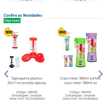
Confira as Novidades
Veja mais
Tapioqueira plastico
Copo mixer 380ml sortido
26x11cm,sortida tapioqu
copo mixer 380ml so
Código: 006452
Código: 006453
Embalagem: Unidade
Embalagem: Unidade
Caixa Com: 24 Unidade(s)
Caixa Com: 30 Unidade(s)