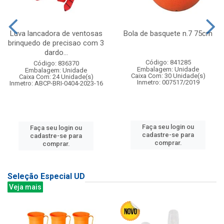
Luva lancadora de ventosas
Bola de basquete n.7 75cm
brinquedo de precisao com 3
dardo...
Código: 841285
Código: 836370
Embalagem: Unidade
Embalagem: Unidade
Caixa Com: 30 Unidade(s)
Caixa Com: 24 Unidade(s)
Inmetro: 007517/2019
Inmetro: ABCP-BRI-0404-2023-16
Faça seu login ou
Faça seu login ou
cadastre-se para
cadastre-se para
comprar.
comprar.
Seleção Especial UD
Veja mais