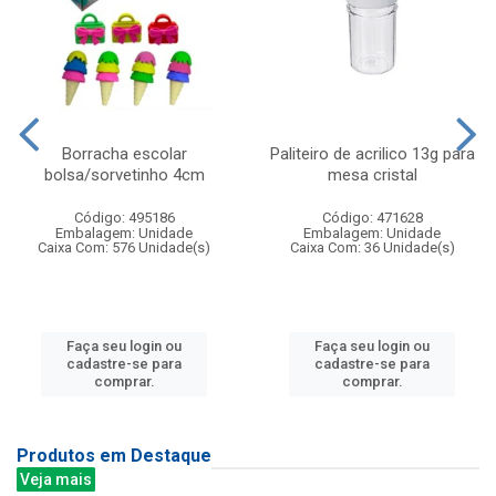
Borracha escolar
Paliteiro de acrilico 13g para
bolsa/sorvetinho 4cm
mesa cristal
Código: 495186
Código: 471628
Embalagem: Unidade
Embalagem: Unidade
Caixa Com: 576 Unidade(s)
Caixa Com: 36 Unidade(s)
Faça seu login ou
Faça seu login ou
cadastre-se para
cadastre-se para
comprar.
comprar.
Produtos em Destaque
Veja mais