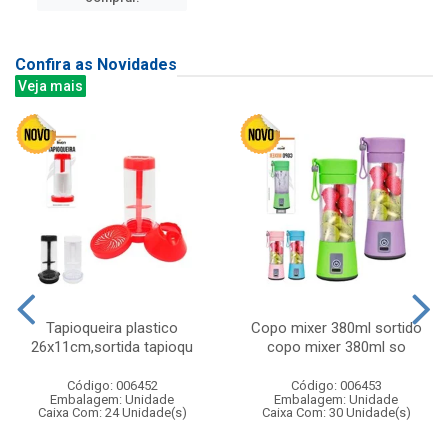
Confira as Novidades
Veja mais
Tapioqueira plastico
Copo mixer 380ml sortido
26x11cm,sortida tapioqu
copo mixer 380ml so
Código: 006452
Código: 006453
Embalagem: Unidade
Embalagem: Unidade
Caixa Com: 24 Unidade(s)
Caixa Com: 30 Unidade(s)