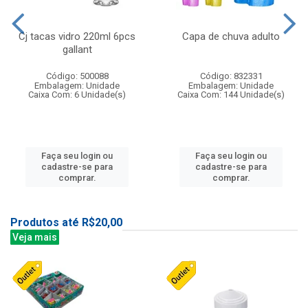
Cj tacas vidro 220ml 6pcs
Capa de chuva adulto
gallant
Código: 500088
Código: 832331
Embalagem: Unidade
Embalagem: Unidade
Caixa Com: 6 Unidade(s)
Caixa Com: 144 Unidade(s)
Faça seu login ou
Faça seu login ou
cadastre-se para
cadastre-se para
comprar.
comprar.
Produtos até R$20,00
Veja mais