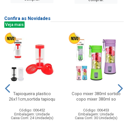
Confira as Novidades
Veja mais
Tapioqueira plastico
Copo mixer 380ml sortido
26x11cm,sortida tapioqu
copo mixer 380ml so
Código: 006452
Código: 006453
Embalagem: Unidade
Embalagem: Unidade
Caixa Com: 24 Unidade(s)
Caixa Com: 30 Unidade(s)