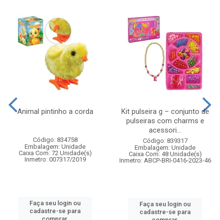
Animal pintinho a corda
Kit pulseira g – conjunto de
pulseiras com charms e
acessori...
Código: 834758
Código: 839317
Embalagem: Unidade
Embalagem: Unidade
Caixa Com: 72 Unidade(s)
Caixa Com: 48 Unidade(s)
Inmetro: 007317/2019
Inmetro: ABCP-BRI-0416-2023-46
Faça seu login ou
Faça seu login ou
cadastre-se para
cadastre-se para
comprar.
comprar.