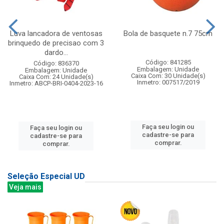
Luva lancadora de ventosas
Bola de basquete n.7 75cm
brinquedo de precisao com 3
dardo...
Código: 841285
Código: 836370
Embalagem: Unidade
Embalagem: Unidade
Caixa Com: 30 Unidade(s)
Caixa Com: 24 Unidade(s)
Inmetro: 007517/2019
Inmetro: ABCP-BRI-0404-2023-16
Faça seu login ou
Faça seu login ou
cadastre-se para
cadastre-se para
comprar.
comprar.
Seleção Especial UD
Veja mais