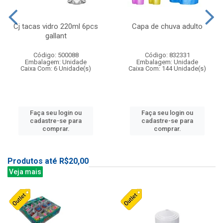
Cj tacas vidro 220ml 6pcs
Capa de chuva adulto
gallant
Código: 500088
Código: 832331
Embalagem: Unidade
Embalagem: Unidade
Caixa Com: 6 Unidade(s)
Caixa Com: 144 Unidade(s)
Faça seu login ou
Faça seu login ou
cadastre-se para
cadastre-se para
comprar.
comprar.
Produtos até R$20,00
Veja mais