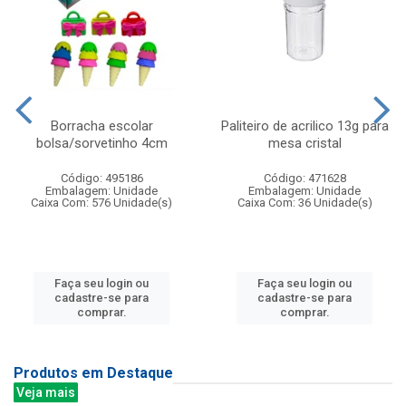
Borracha escolar
Paliteiro de acrilico 13g para
bolsa/sorvetinho 4cm
mesa cristal
Código: 495186
Código: 471628
Embalagem: Unidade
Embalagem: Unidade
Caixa Com: 576 Unidade(s)
Caixa Com: 36 Unidade(s)
Faça seu login ou
Faça seu login ou
cadastre-se para
cadastre-se para
comprar.
comprar.
Produtos em Destaque
Veja mais