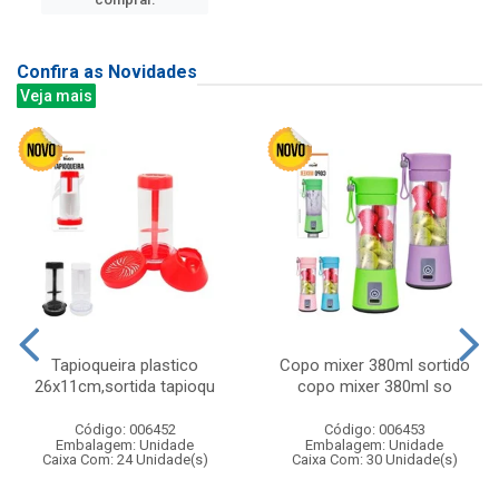
Confira as Novidades
Veja mais
Tapioqueira plastico
Copo mixer 380ml sortido
26x11cm,sortida tapioqu
copo mixer 380ml so
Código: 006452
Código: 006453
Embalagem: Unidade
Embalagem: Unidade
Caixa Com: 24 Unidade(s)
Caixa Com: 30 Unidade(s)