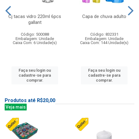
Cj tacas vidro 220ml 6pcs
Capa de chuva adulto
gallant
Código: 500088
Código: 832331
Embalagem: Unidade
Embalagem: Unidade
Caixa Com: 6 Unidade(s)
Caixa Com: 144 Unidade(s)
Faça seu login ou
Faça seu login ou
cadastre-se para
cadastre-se para
comprar.
comprar.
Produtos até R$20,00
Veja mais