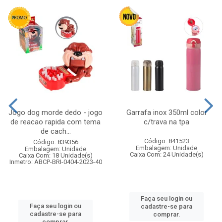
Jogo dog morde dedo - jogo
Garrafa inox 350ml color
de reacao rapida com tema
c/trava na tpa
de cach...
Código: 841523
Código: 839356
Embalagem: Unidade
Embalagem: Unidade
Caixa Com: 24 Unidade(s)
Caixa Com: 18 Unidade(s)
Inmetro: ABCP-BRI-0404-2023-40
Faça seu login ou
Faça seu login ou
cadastre-se para
cadastre-se para
comprar.
comprar.