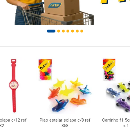
solapa c/12 ref
Piao estelar solapa c/8 ref
Carrinho f1 5
32
858
ref