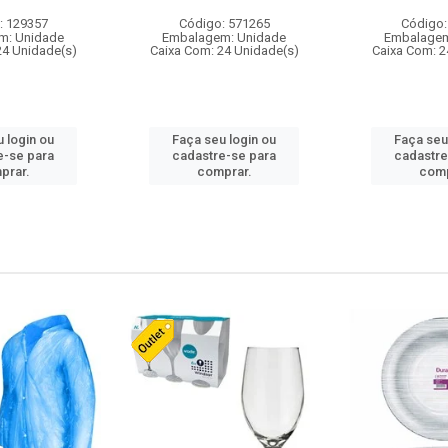
: 129357
Código: 571265
Código:
m: Unidade
Embalagem: Unidade
Embalagem
24 Unidade(s)
Caixa Com: 24 Unidade(s)
Caixa Com: 2
 login ou
Faça seu login ou
Faça seu
e-se para
cadastre-se para
cadastre
prar.
comprar.
comp