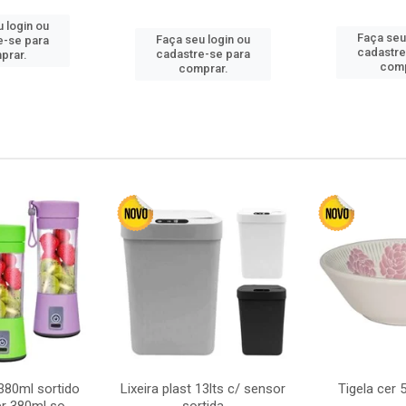
 login ou
Faça seu
Faça seu login ou
e-se para
cadastre
cadastre-se para
prar.
comp
comprar.
380ml sortido
Lixeira plast 13lts c/ sensor
Tigela cer