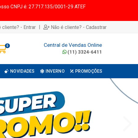
 Nosso CNPJ é: 27.717.135/0001-29 ATEF
|
 cliente? - Entrar
Não é cliente? - Cadastrar
Central de Vendas Online
0
(11) 3324-6411
NOVIDADES
INVERNO
PROMOÇÕES