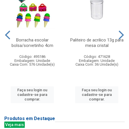
Borracha escolar
Paliteiro de acrilico 13g para
bolsa/sorvetinho 4cm
mesa cristal
Código: 495186
Código: 471628
Embalagem: Unidade
Embalagem: Unidade
Caixa Com: 576 Unidade(s)
Caixa Com: 36 Unidade(s)
Faça seu login ou
Faça seu login ou
cadastre-se para
cadastre-se para
comprar.
comprar.
Produtos em Destaque
Veja mais