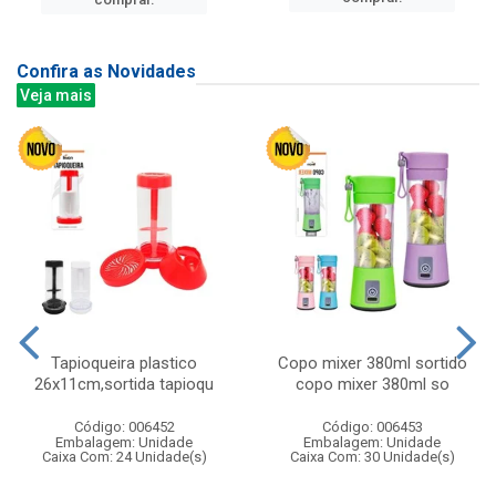
Confira as Novidades
Veja mais
Tapioqueira plastico
Copo mixer 380ml sortido
26x11cm,sortida tapioqu
copo mixer 380ml so
Código: 006452
Código: 006453
Embalagem: Unidade
Embalagem: Unidade
Caixa Com: 24 Unidade(s)
Caixa Com: 30 Unidade(s)