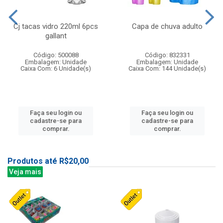
Cj tacas vidro 220ml 6pcs
Capa de chuva adulto
gallant
Código: 500088
Código: 832331
Embalagem: Unidade
Embalagem: Unidade
Caixa Com: 6 Unidade(s)
Caixa Com: 144 Unidade(s)
Faça seu login ou
Faça seu login ou
cadastre-se para
cadastre-se para
comprar.
comprar.
Produtos até R$20,00
Veja mais