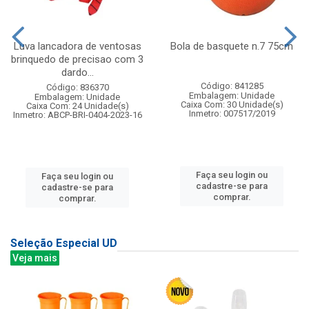
Luva lancadora de ventosas
Bola de basquete n.7 75cm
brinquedo de precisao com 3
dardo...
Código: 841285
Código: 836370
Embalagem: Unidade
Embalagem: Unidade
Caixa Com: 30 Unidade(s)
Caixa Com: 24 Unidade(s)
Inmetro: 007517/2019
Inmetro: ABCP-BRI-0404-2023-16
Faça seu login ou
Faça seu login ou
cadastre-se para
cadastre-se para
comprar.
comprar.
Seleção Especial UD
Veja mais