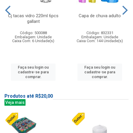
Cj tacas vidro 220ml 6pcs
Capa de chuva adulto
gallant
Código: 500088
Código: 832331
Embalagem: Unidade
Embalagem: Unidade
Caixa Com: 6 Unidade(s)
Caixa Com: 144 Unidade(s)
Faça seu login ou
Faça seu login ou
cadastre-se para
cadastre-se para
comprar.
comprar.
Produtos até R$20,00
Veja mais