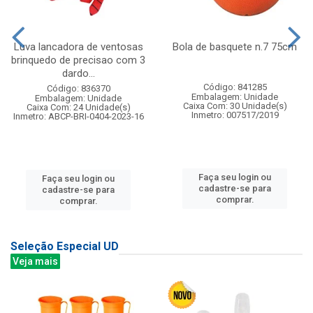
Luva lancadora de ventosas
Bola de basquete n.7 75cm
brinquedo de precisao com 3
dardo...
Código: 841285
Código: 836370
Embalagem: Unidade
Embalagem: Unidade
Caixa Com: 30 Unidade(s)
Caixa Com: 24 Unidade(s)
Inmetro: 007517/2019
Inmetro: ABCP-BRI-0404-2023-16
Faça seu login ou
Faça seu login ou
cadastre-se para
cadastre-se para
comprar.
comprar.
Seleção Especial UD
Veja mais