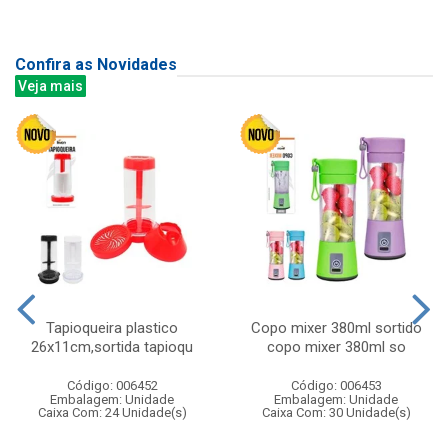
Confira as Novidades
Veja mais
Tapioqueira plastico
Copo mixer 380ml sortido
26x11cm,sortida tapioqu
copo mixer 380ml so
Código: 006452
Código: 006453
Embalagem: Unidade
Embalagem: Unidade
Caixa Com: 24 Unidade(s)
Caixa Com: 30 Unidade(s)