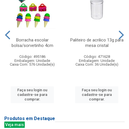
Borracha escolar
Paliteiro de acrilico 13g para
bolsa/sorvetinho 4cm
mesa cristal
Código: 495186
Código: 471628
Embalagem: Unidade
Embalagem: Unidade
Caixa Com: 576 Unidade(s)
Caixa Com: 36 Unidade(s)
Faça seu login ou
Faça seu login ou
cadastre-se para
cadastre-se para
comprar.
comprar.
Produtos em Destaque
Veja mais