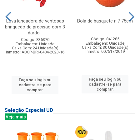
Luva lancadora de ventosas
Bola de basquete n.7 75cm
brinquedo de precisao com 3
dardo...
Código: 841285
Código: 836370
Embalagem: Unidade
Embalagem: Unidade
Caixa Com: 30 Unidade(s)
Caixa Com: 24 Unidade(s)
Inmetro: 007517/2019
Inmetro: ABCP-BRI-0404-2023-16
Faça seu login ou
Faça seu login ou
cadastre-se para
cadastre-se para
comprar.
comprar.
Seleção Especial UD
Veja mais