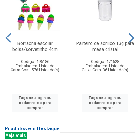
Borracha escolar
Paliteiro de acrilico 13g para
bolsa/sorvetinho 4cm
mesa cristal
Código: 495186
Código: 471628
Embalagem: Unidade
Embalagem: Unidade
Caixa Com: 576 Unidade(s)
Caixa Com: 36 Unidade(s)
Faça seu login ou
Faça seu login ou
cadastre-se para
cadastre-se para
comprar.
comprar.
Produtos em Destaque
Veja mais