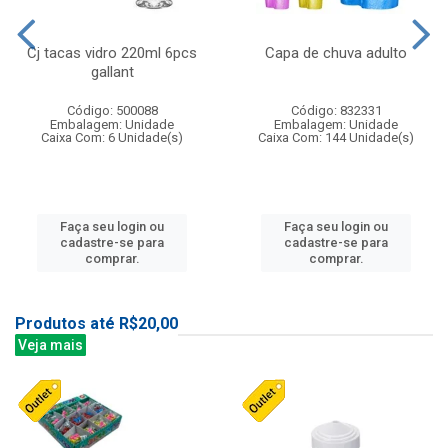
Cj tacas vidro 220ml 6pcs
Capa de chuva adulto
gallant
Código: 500088
Código: 832331
Embalagem: Unidade
Embalagem: Unidade
Caixa Com: 6 Unidade(s)
Caixa Com: 144 Unidade(s)
Faça seu login ou
Faça seu login ou
cadastre-se para
cadastre-se para
comprar.
comprar.
Produtos até R$20,00
Veja mais