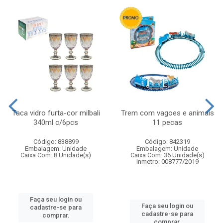
Taca vidro furta-cor milbali
Trem com vagoes e animais
340ml c/6pcs
11 pecas
Código: 838899
Código: 842319
Embalagem: Unidade
Embalagem: Unidade
Caixa Com: 8 Unidade(s)
Caixa Com: 36 Unidade(s)
Inmetro: 008777/2019
Faça seu login ou
Faça seu login ou
cadastre-se para
cadastre-se para
comprar.
comprar.