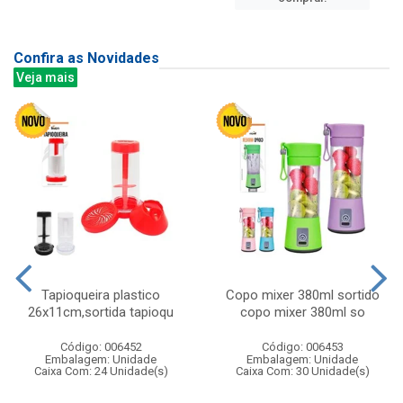
Confira as Novidades
Veja mais
Tapioqueira plastico
Copo mixer 380ml sortido
26x11cm,sortida tapioqu
copo mixer 380ml so
Código: 006452
Código: 006453
Embalagem: Unidade
Embalagem: Unidade
Caixa Com: 24 Unidade(s)
Caixa Com: 30 Unidade(s)