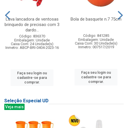
Luva lancadora de ventosas
Bola de basquete n.7 75cm
brinquedo de precisao com 3
dardo...
Código: 841285
Código: 836370
Embalagem: Unidade
Embalagem: Unidade
Caixa Com: 30 Unidade(s)
Caixa Com: 24 Unidade(s)
Inmetro: 007517/2019
Inmetro: ABCP-BRI-0404-2023-16
Faça seu login ou
Faça seu login ou
cadastre-se para
cadastre-se para
comprar.
comprar.
Seleção Especial UD
Veja mais