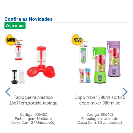
Confira as Novidades
Veja mais
Tapioqueira plastico
Copo mixer 380ml sortido
26x11cm,sortida tapioqu
copo mixer 380ml so
Código: 006452
Código: 006453
Embalagem: Unidade
Embalagem: Unidade
Caixa Com: 24 Unidade(s)
Caixa Com: 30 Unidade(s)