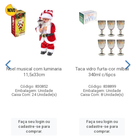
Noel musical com luminaria
Taca vidro furta-cor milbali
11,5x33cm
340ml c/6pcs
Código: 830852
Código: 838899
Embalagem: Unidade
Embalagem: Unidade
Caixa Com: 24 Unidade(s)
Caixa Com: 8 Unidade(s)
Faça seu login ou
Faça seu login ou
cadastre-se para
cadastre-se para
comprar.
comprar.