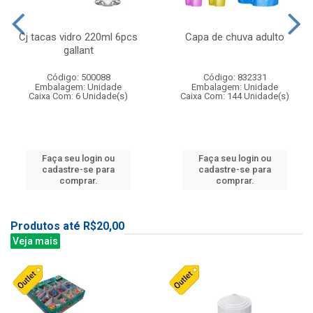
Cj tacas vidro 220ml 6pcs
Capa de chuva adulto
gallant
Código: 500088
Código: 832331
Embalagem: Unidade
Embalagem: Unidade
Caixa Com: 6 Unidade(s)
Caixa Com: 144 Unidade(s)
Faça seu login ou
Faça seu login ou
cadastre-se para
cadastre-se para
comprar.
comprar.
Produtos até R$20,00
Veja mais