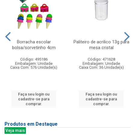
Borracha escolar
Paliteiro de acrilico 13g para
bolsa/sorvetinho 4cm
mesa cristal
Código: 495186
Código: 471628
Embalagem: Unidade
Embalagem: Unidade
Caixa Com: 576 Unidade(s)
Caixa Com: 36 Unidade(s)
Faça seu login ou
Faça seu login ou
cadastre-se para
cadastre-se para
comprar.
comprar.
Produtos em Destaque
Veja mais