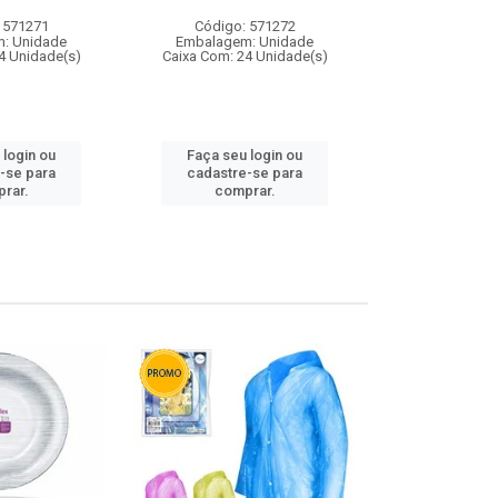
 571271
Código: 571272
Código:
: Unidade
Embalagem: Unidade
Embalagem
4 Unidade(s)
Caixa Com: 24 Unidade(s)
Caixa Com: 4
 login ou
Faça seu login ou
Faça seu 
-se para
cadastre-se para
cadastre
rar.
comprar.
comp