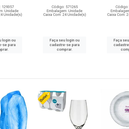
: 129357
Código: 571265
Código:
m: Unidade
Embalagem: Unidade
Embalagem
24 Unidade(s)
Caixa Com: 24 Unidade(s)
Caixa Com: 2
 login ou
Faça seu login ou
Faça seu
e-se para
cadastre-se para
cadastre
prar.
comprar.
comp