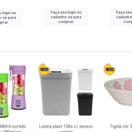
Faça seu login ou
Faça seu
 login ou
cadastre-se para
cadastre
e-se para
comprar.
comp
prar.
380ml sortido
Lixeira plast 13lts c/ sensor
Tigela cer