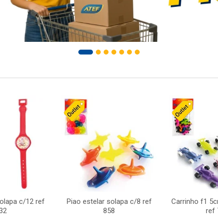
solapa c/12 ref
Piao estelar solapa c/8 ref
Carrinho f1 5
32
858
ref