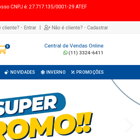
 Nosso CNPJ é: 27.717.135/0001-29 ATEF
|
 cliente? - Entrar
Não é cliente? - Cadastrar
Central de Vendas Online
0
(11) 3324-6411
NOVIDADES
INVERNO
PROMOÇÕES