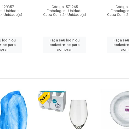
: 129357
Código: 571265
Código:
m: Unidade
Embalagem: Unidade
Embalagem
24 Unidade(s)
Caixa Com: 24 Unidade(s)
Caixa Com: 2
 login ou
Faça seu login ou
Faça seu
e-se para
cadastre-se para
cadastre
prar.
comprar.
comp