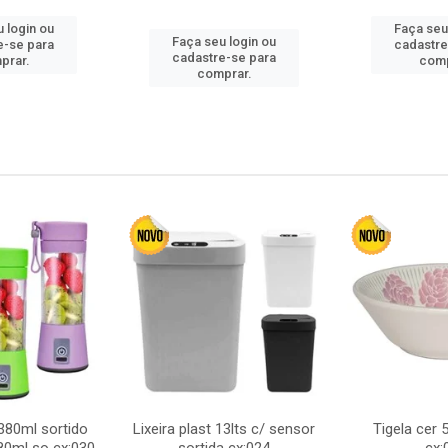
 login ou
Faça seu
Faça seu login ou
e-se para
cadastre
cadastre-se para
prar.
comp
comprar.
380ml sortido
Lixeira plast 13lts c/ sensor
Tigela cer