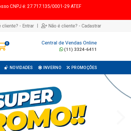
 Nosso CNPJ é: 27.717.135/0001-29 ATEF
|
 cliente? - Entrar
Não é cliente? - Cadastrar
Central de Vendas Online
0
(11) 3324-6411
NOVIDADES
INVERNO
PROMOÇÕES