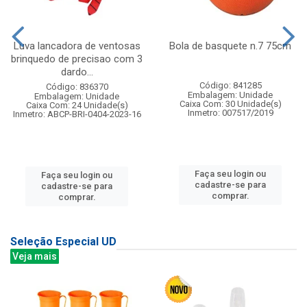
Luva lancadora de ventosas
Bola de basquete n.7 75cm
brinquedo de precisao com 3
dardo...
Código: 841285
Código: 836370
Embalagem: Unidade
Embalagem: Unidade
Caixa Com: 30 Unidade(s)
Caixa Com: 24 Unidade(s)
Inmetro: 007517/2019
Inmetro: ABCP-BRI-0404-2023-16
Faça seu login ou
Faça seu login ou
cadastre-se para
cadastre-se para
comprar.
comprar.
Seleção Especial UD
Veja mais