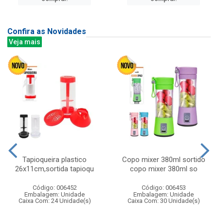
Confira as Novidades
Veja mais
Tapioqueira plastico
Copo mixer 380ml sortido
26x11cm,sortida tapioqu
copo mixer 380ml so
Código: 006452
Código: 006453
Embalagem: Unidade
Embalagem: Unidade
Caixa Com: 24 Unidade(s)
Caixa Com: 30 Unidade(s)