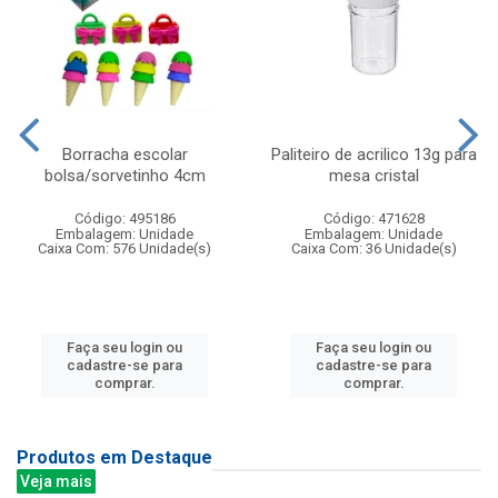
Borracha escolar
Paliteiro de acrilico 13g para
bolsa/sorvetinho 4cm
mesa cristal
Código: 495186
Código: 471628
Embalagem: Unidade
Embalagem: Unidade
Caixa Com: 576 Unidade(s)
Caixa Com: 36 Unidade(s)
Faça seu login ou
Faça seu login ou
cadastre-se para
cadastre-se para
comprar.
comprar.
Produtos em Destaque
Veja mais