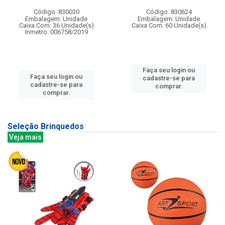
Código: 830030
Código: 830624
Embalagem: Unidade
Embalagem: Unidade
Caixa Com: 36 Unidade(s)
Caixa Com: 60 Unidade(s)
Inmetro: 006758/2019
Faça seu login ou
Faça seu login ou
cadastre-se para
cadastre-se para
comprar.
comprar.
Seleção Brinquedos
Veja mais