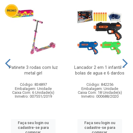
Patinete 3 rodas com luz
Lancador 2 em 1 infantil –
metal girl
bolas de agua e 6 dardos
Código: 834897
Código: 842256
Embalagem: Unidade
Embalagem: Unidade
Caixa Com: 6 Unidade(s)
Caixa Com: 18 Unidade(s)
Inmetro: 007551/2019
Inmetro: 000688/2020
Faça seu login ou
Faça seu login ou
cadastre-se para
cadastre-se para
comprar.
comprar.