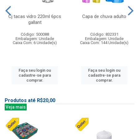
Cj tacas vidro 220ml 6pcs
Capa de chuva adulto
gallant
Código: 500088
Código: 832331
Embalagem: Unidade
Embalagem: Unidade
Caixa Com: 6 Unidade(s)
Caixa Com: 144 Unidade(s)
Faça seu login ou
Faça seu login ou
cadastre-se para
cadastre-se para
comprar.
comprar.
Produtos até R$20,00
Veja mais