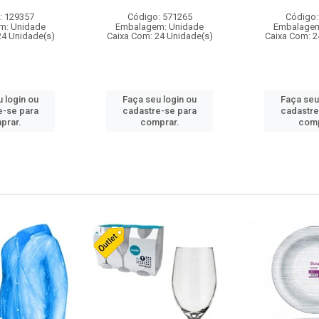
: 129357
Código: 571265
Código:
m: Unidade
Embalagem: Unidade
Embalagem
24 Unidade(s)
Caixa Com: 24 Unidade(s)
Caixa Com: 2
 login ou
Faça seu login ou
Faça seu
e-se para
cadastre-se para
cadastre
prar.
comprar.
comp