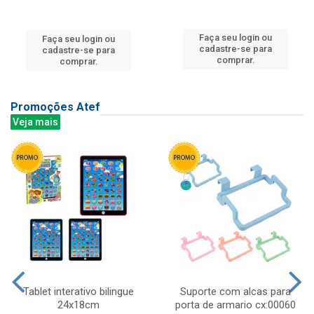
Faça seu login ou
Faça seu login ou
cadastre-se para
cadastre-se para
comprar.
comprar.
Promoções Atef
Veja mais
Tablet interativo bilingue
Suporte com alcas para
24x18cm
porta de armario cx:00060