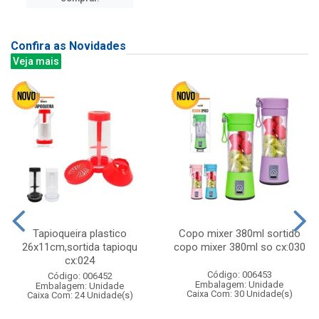
Confira as Novidades
Veja mais
Tapioqueira plastico
Copo mixer 380ml sortido
26x11cm,sortida tapioqu
copo mixer 380ml so cx:030
cx:024
Código: 006453
Código: 006452
Embalagem: Unidade
Embalagem: Unidade
Caixa Com: 30 Unidade(s)
Caixa Com: 24 Unidade(s)