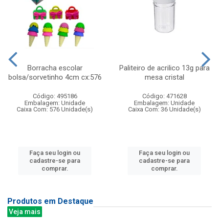
Borracha escolar
Paliteiro de acrilico 13g para
bolsa/sorvetinho 4cm cx:576
mesa cristal
Código: 495186
Código: 471628
Embalagem: Unidade
Embalagem: Unidade
Caixa Com: 576 Unidade(s)
Caixa Com: 36 Unidade(s)
Faça seu login ou
Faça seu login ou
cadastre-se para
cadastre-se para
comprar.
comprar.
Produtos em Destaque
Veja mais