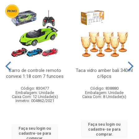
Carro de controle remoto
Taca vidro amber bali 340ml
convexi 1:18 com 7 funcoes
c/6pcs
Código: 830477
Código: 838880
Embalagem: Unidade
Embalagem: Unidade
Caixa Com: 12 Unidade(s)
Caixa Com: 8 Unidade(s)
Inmetro: 004862/2021
Faça seu login ou
Faça seu login ou
cadastre-se para
cadastre-se para
comprar.
comprar.