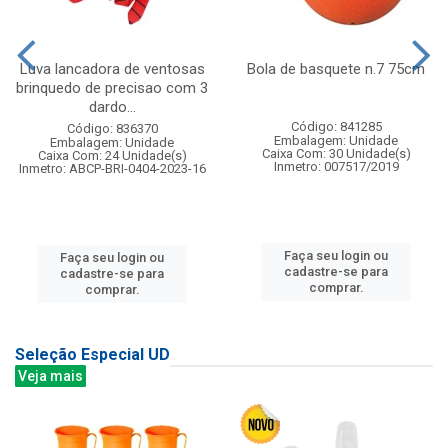
Luva lancadora de ventosas
Bola de basquete n.7 75cm
brinquedo de precisao com 3
dardo...
Código: 841285
Código: 836370
Embalagem: Unidade
Embalagem: Unidade
Caixa Com: 30 Unidade(s)
Caixa Com: 24 Unidade(s)
Inmetro: 007517/2019
Inmetro: ABCP-BRI-0404-2023-16
Faça seu login ou
Faça seu login ou
cadastre-se para
cadastre-se para
comprar.
comprar.
Seleção Especial UD
Veja mais