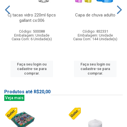
Cj tacas vidro 220ml 6pcs
Capa de chuva adulto
gallant cx:006
Código: 500088
Código: 832331
Embalagem: Unidade
Embalagem: Unidade
Caixa Com: 6 Unidade(s)
Caixa Com: 144 Unidade(s)
Faça seu login ou
Faça seu login ou
cadastre-se para
cadastre-se para
comprar.
comprar.
Produtos até R$20,00
Veja mais