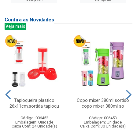
Confira as Novidades
Veja mais
Tapioqueira plastico
Copo mixer 380ml sortido
26x11cm,sortida tapioqu
copo mixer 380ml so
Código: 006452
Código: 006453
Embalagem: Unidade
Embalagem: Unidade
Caixa Com: 24 Unidade(s)
Caixa Com: 30 Unidade(s)