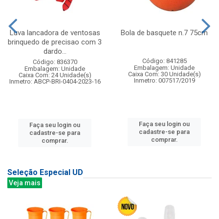
Luva lancadora de ventosas
Bola de basquete n.7 75cm
brinquedo de precisao com 3
dardo...
Código: 841285
Código: 836370
Embalagem: Unidade
Embalagem: Unidade
Caixa Com: 30 Unidade(s)
Caixa Com: 24 Unidade(s)
Inmetro: 007517/2019
Inmetro: ABCP-BRI-0404-2023-16
Faça seu login ou
Faça seu login ou
cadastre-se para
cadastre-se para
comprar.
comprar.
Seleção Especial UD
Veja mais