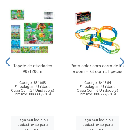
Tapete de atividades
Pista color com carro de luz
90x120cm
e som – kit com 51 pecas
Código: 831663
Código: 841364
Embalagem: Unidade
Embalagem: Unidade
Caixa Com: 24 Unidade(s)
Caixa Com: 6 Unidade(s)
Inmetro: 006660/2019
Inmetro: 008777/2019
Faça seu login ou
Faça seu login ou
cadastre-se para
cadastre-se para
comprar.
comprar.