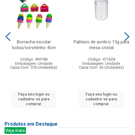
Borracha escolar
Paliteiro de acrilico 13g para
bolsa/sorvetinho 4cm
mesa cristal
Código: 495186
Código: 471628
Embalagem: Unidade
Embalagem: Unidade
Caixa Com: 576 Unidade(s)
Caixa Com: 36 Unidade(s)
Faça seu login ou
Faça seu login ou
cadastre-se para
cadastre-se para
comprar.
comprar.
Produtos em Destaque
Veja mais