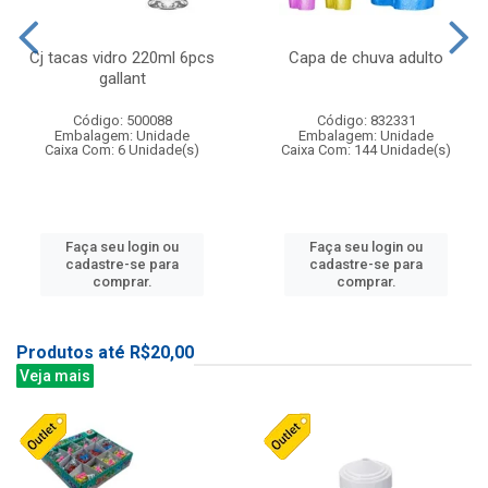
Cj tacas vidro 220ml 6pcs
Capa de chuva adulto
gallant
Código: 500088
Código: 832331
Embalagem: Unidade
Embalagem: Unidade
Caixa Com: 6 Unidade(s)
Caixa Com: 144 Unidade(s)
Faça seu login ou
Faça seu login ou
cadastre-se para
cadastre-se para
comprar.
comprar.
Produtos até R$20,00
Veja mais