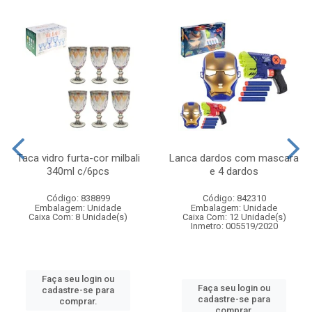
Taca vidro furta-cor milbali
Lanca dardos com mascara
340ml c/6pcs
e 4 dardos
Código: 838899
Código: 842310
Embalagem: Unidade
Embalagem: Unidade
Caixa Com: 8 Unidade(s)
Caixa Com: 12 Unidade(s)
Inmetro: 005519/2020
Faça seu login ou
Faça seu login ou
cadastre-se para
cadastre-se para
comprar.
comprar.