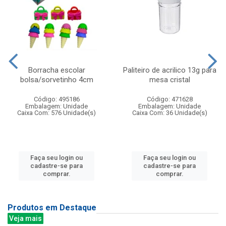
Borracha escolar
Paliteiro de acrilico 13g para
bolsa/sorvetinho 4cm
mesa cristal
Código: 495186
Código: 471628
Embalagem: Unidade
Embalagem: Unidade
Caixa Com: 576 Unidade(s)
Caixa Com: 36 Unidade(s)
Faça seu login ou
Faça seu login ou
cadastre-se para
cadastre-se para
comprar.
comprar.
Produtos em Destaque
Veja mais