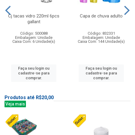
Cj tacas vidro 220ml 6pcs
Capa de chuva adulto
gallant
Código: 500088
Código: 832331
Embalagem: Unidade
Embalagem: Unidade
Caixa Com: 6 Unidade(s)
Caixa Com: 144 Unidade(s)
Faça seu login ou
Faça seu login ou
cadastre-se para
cadastre-se para
comprar.
comprar.
Produtos até R$20,00
Veja mais