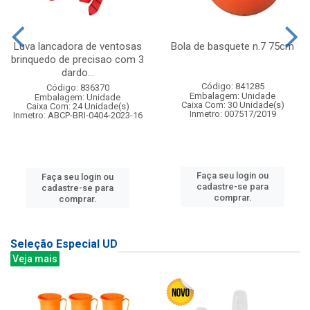
Luva lancadora de ventosas
Bola de basquete n.7 75cm
brinquedo de precisao com 3
dardo...
Código: 841285
Código: 836370
Embalagem: Unidade
Embalagem: Unidade
Caixa Com: 30 Unidade(s)
Caixa Com: 24 Unidade(s)
Inmetro: 007517/2019
Inmetro: ABCP-BRI-0404-2023-16
Faça seu login ou
Faça seu login ou
cadastre-se para
cadastre-se para
comprar.
comprar.
Seleção Especial UD
Veja mais