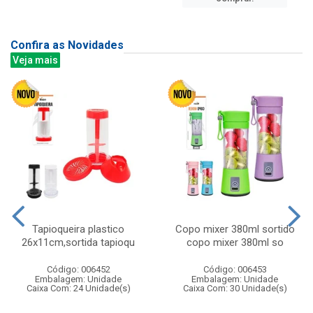
Confira as Novidades
Veja mais
Tapioqueira plastico
Copo mixer 380ml sortido
26x11cm,sortida tapioqu
copo mixer 380ml so
Código: 006452
Código: 006453
Embalagem: Unidade
Embalagem: Unidade
Caixa Com: 24 Unidade(s)
Caixa Com: 30 Unidade(s)