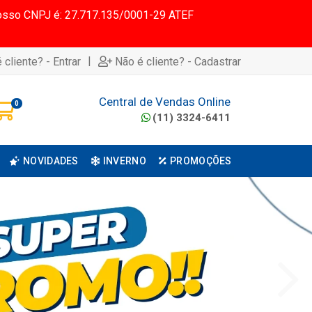
 Nosso CNPJ é: 27.717.135/0001-29 ATEF
|
 cliente? - Entrar
Não é cliente? - Cadastrar
Central de Vendas Online
0
(11) 3324-6411
NOVIDADES
INVERNO
PROMOÇÕES