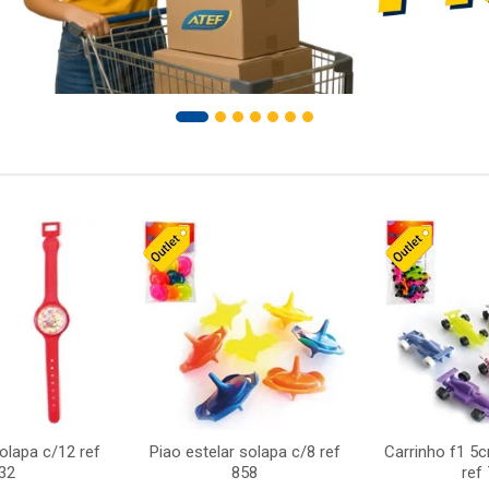
solapa c/12 ref
Piao estelar solapa c/8 ref
Carrinho f1 5
32
858
ref