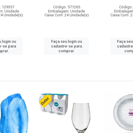
: 129357
Código: 571265
Código:
m: Unidade
Embalagem: Unidade
Embalagem
24 Unidade(s)
Caixa Com: 24 Unidade(s)
Caixa Com: 2
 login ou
Faça seu login ou
Faça seu
e-se para
cadastre-se para
cadastre
prar.
comprar.
comp