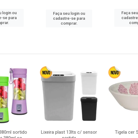
 login ou
Faça seu
Faça seu login ou
e-se para
cadastre
cadastre-se para
prar.
comp
comprar.
380ml sortido
Lixeira plast 13lts c/ sensor
Tigela cer