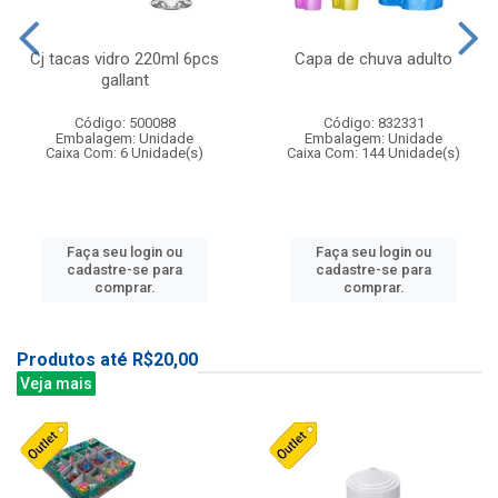
Cj tacas vidro 220ml 6pcs
Capa de chuva adulto
gallant
Código: 500088
Código: 832331
Embalagem: Unidade
Embalagem: Unidade
Caixa Com: 6 Unidade(s)
Caixa Com: 144 Unidade(s)
Faça seu login ou
Faça seu login ou
cadastre-se para
cadastre-se para
comprar.
comprar.
Produtos até R$20,00
Veja mais