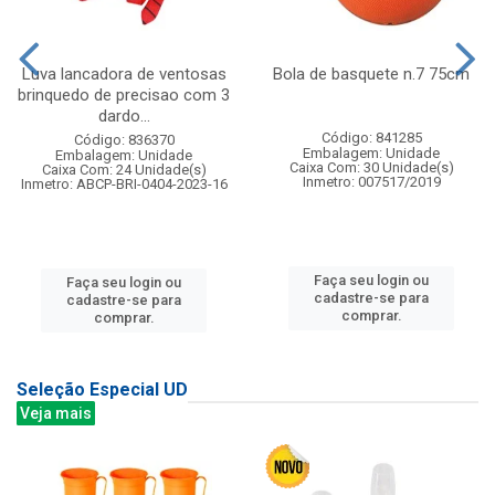
Luva lancadora de ventosas
Bola de basquete n.7 75cm
brinquedo de precisao com 3
dardo...
Código: 841285
Código: 836370
Embalagem: Unidade
Embalagem: Unidade
Caixa Com: 30 Unidade(s)
Caixa Com: 24 Unidade(s)
Inmetro: 007517/2019
Inmetro: ABCP-BRI-0404-2023-16
Faça seu login ou
Faça seu login ou
cadastre-se para
cadastre-se para
comprar.
comprar.
Seleção Especial UD
Veja mais