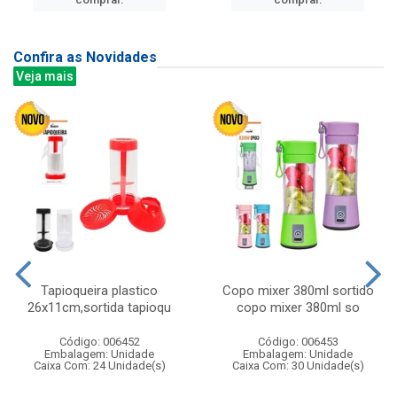
Confira as Novidades
Veja mais
Tapioqueira plastico
Copo mixer 380ml sortido
26x11cm,sortida tapioqu
copo mixer 380ml so
Código: 006452
Código: 006453
Embalagem: Unidade
Embalagem: Unidade
Caixa Com: 24 Unidade(s)
Caixa Com: 30 Unidade(s)