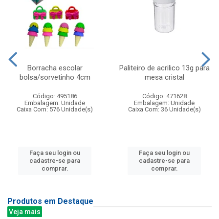
Borracha escolar
Paliteiro de acrilico 13g para
bolsa/sorvetinho 4cm
mesa cristal
Código: 495186
Código: 471628
Embalagem: Unidade
Embalagem: Unidade
Caixa Com: 576 Unidade(s)
Caixa Com: 36 Unidade(s)
Faça seu login ou
Faça seu login ou
cadastre-se para
cadastre-se para
comprar.
comprar.
Produtos em Destaque
Veja mais