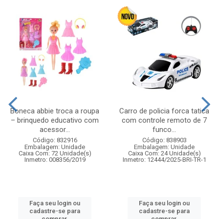
Boneca abbie troca a roupa
Carro de policia forca tatica
– brinquedo educativo com
com controle remoto de 7
acessor...
funco...
Código: 832916
Código: 838903
Embalagem: Unidade
Embalagem: Unidade
Caixa Com: 72 Unidade(s)
Caixa Com: 24 Unidade(s)
Inmetro: 008356/2019
Inmetro: 12444/2025-BRI-TR-1
Faça seu login ou
Faça seu login ou
cadastre-se para
cadastre-se para
comprar.
comprar.