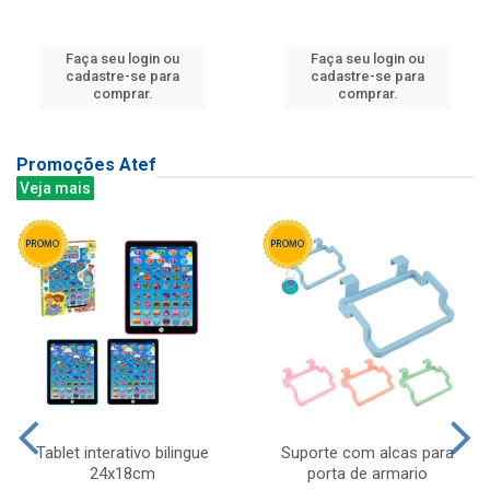
Faça seu login ou
Faça seu login ou
cadastre-se para
cadastre-se para
comprar.
comprar.
Promoções Atef
Veja mais
Tablet interativo bilingue
Suporte com alcas para
24x18cm
porta de armario