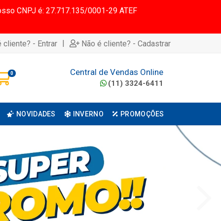
 Nosso CNPJ é: 27.717.135/0001-29 ATEF
|
 cliente? - Entrar
Não é cliente? - Cadastrar
Central de Vendas Online
0
(11) 3324-6411
NOVIDADES
INVERNO
PROMOÇÕES