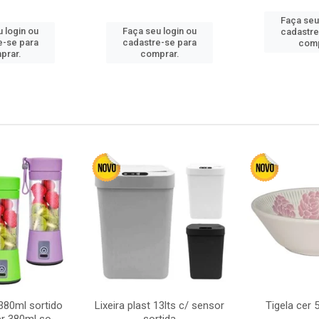
Faça seu
 login ou
Faça seu login ou
cadastre
e-se para
cadastre-se para
comp
prar.
comprar.
380ml sortido
Lixeira plast 13lts c/ sensor
Tigela cer