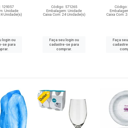
: 129357
Código: 571265
Código:
m: Unidade
Embalagem: Unidade
Embalagem
24 Unidade(s)
Caixa Com: 24 Unidade(s)
Caixa Com: 2
 login ou
Faça seu login ou
Faça seu
e-se para
cadastre-se para
cadastre
prar.
comprar.
comp