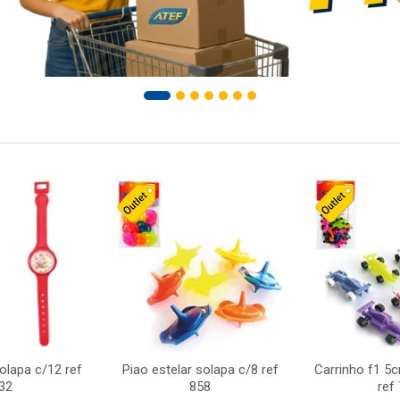
solapa c/12 ref
Piao estelar solapa c/8 ref
Carrinho f1 5
32
858
ref