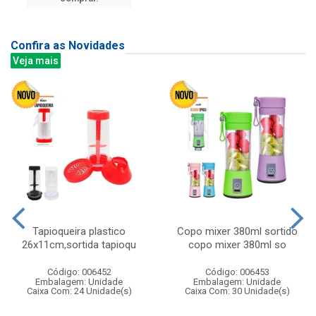
Confira as Novidades
Veja mais
Tapioqueira plastico
Copo mixer 380ml sortido
26x11cm,sortida tapioqu
copo mixer 380ml so
Código: 006452
Código: 006453
Embalagem: Unidade
Embalagem: Unidade
Caixa Com: 24 Unidade(s)
Caixa Com: 30 Unidade(s)