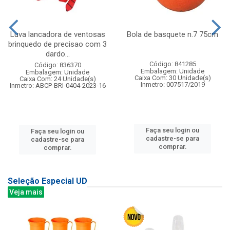
Luva lancadora de ventosas
Bola de basquete n.7 75cm
brinquedo de precisao com 3
dardo...
Código: 841285
Código: 836370
Embalagem: Unidade
Embalagem: Unidade
Caixa Com: 30 Unidade(s)
Caixa Com: 24 Unidade(s)
Inmetro: 007517/2019
Inmetro: ABCP-BRI-0404-2023-16
Faça seu login ou
Faça seu login ou
cadastre-se para
cadastre-se para
comprar.
comprar.
Seleção Especial UD
Veja mais