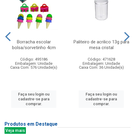
Borracha escolar
Paliteiro de acrilico 13g para
bolsa/sorvetinho 4cm
mesa cristal
Código: 495186
Código: 471628
Embalagem: Unidade
Embalagem: Unidade
Caixa Com: 576 Unidade(s)
Caixa Com: 36 Unidade(s)
Faça seu login ou
Faça seu login ou
cadastre-se para
cadastre-se para
comprar.
comprar.
Produtos em Destaque
Veja mais