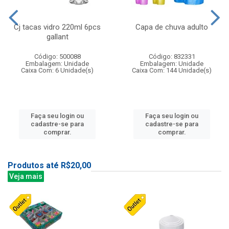
Cj tacas vidro 220ml 6pcs
Capa de chuva adulto
gallant
Código: 500088
Código: 832331
Embalagem: Unidade
Embalagem: Unidade
Caixa Com: 6 Unidade(s)
Caixa Com: 144 Unidade(s)
Faça seu login ou
Faça seu login ou
cadastre-se para
cadastre-se para
comprar.
comprar.
Produtos até R$20,00
Veja mais