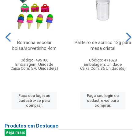
Borracha escolar
Paliteiro de acrilico 13g para
bolsa/sorvetinho 4cm
mesa cristal
Código: 495186
Código: 471628
Embalagem: Unidade
Embalagem: Unidade
Caixa Com: 576 Unidade(s)
Caixa Com: 36 Unidade(s)
Faça seu login ou
Faça seu login ou
cadastre-se para
cadastre-se para
comprar.
comprar.
Produtos em Destaque
Veja mais