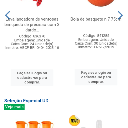
Luva lancadora de ventosas
Bola de basquete n.7 75cm
brinquedo de precisao com 3
dardo...
Código: 841285
Código: 836370
Embalagem: Unidade
Embalagem: Unidade
Caixa Com: 30 Unidade(s)
Caixa Com: 24 Unidade(s)
Inmetro: 007517/2019
Inmetro: ABCP-BRI-0404-2023-16
Faça seu login ou
Faça seu login ou
cadastre-se para
cadastre-se para
comprar.
comprar.
Seleção Especial UD
Veja mais