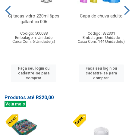
Cj tacas vidro 220ml 6pcs
Capa de chuva adulto
gallant cx:006
Código: 500088
Código: 832331
Embalagem: Unidade
Embalagem: Unidade
Caixa Com: 6 Unidade(s)
Caixa Com: 144 Unidade(s)
Faça seu login ou
Faça seu login ou
cadastre-se para
cadastre-se para
comprar.
comprar.
Produtos até R$20,00
Veja mais