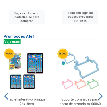
Faça seu login ou
Faça seu login ou
cadastre-se para
cadastre-se para
comprar.
comprar.
Promoções Atef
Veja mais
Tablet interativo bilingue
Suporte com alcas para
24x18cm
porta de armario cx:00060