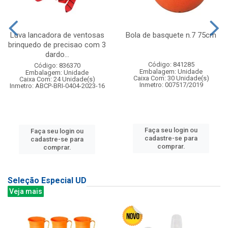
Luva lancadora de ventosas
Bola de basquete n.7 75cm
brinquedo de precisao com 3
dardo...
Código: 841285
Código: 836370
Embalagem: Unidade
Embalagem: Unidade
Caixa Com: 30 Unidade(s)
Caixa Com: 24 Unidade(s)
Inmetro: 007517/2019
Inmetro: ABCP-BRI-0404-2023-16
Faça seu login ou
Faça seu login ou
cadastre-se para
cadastre-se para
comprar.
comprar.
Seleção Especial UD
Veja mais