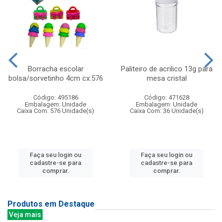
Borracha escolar
Paliteiro de acrilico 13g para
bolsa/sorvetinho 4cm cx:576
mesa cristal
Código: 495186
Código: 471628
Embalagem: Unidade
Embalagem: Unidade
Caixa Com: 576 Unidade(s)
Caixa Com: 36 Unidade(s)
Faça seu login ou
Faça seu login ou
cadastre-se para
cadastre-se para
comprar.
comprar.
Produtos em Destaque
Veja mais