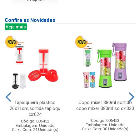
Confira as Novidades
Veja mais
Tapioqueira plastico
Copo mixer 380ml sortido
26x11cm,sortida tapioqu
copo mixer 380ml so cx:030
cx:024
Código: 006453
Código: 006452
Embalagem: Unidade
Embalagem: Unidade
Caixa Com: 30 Unidade(s)
Caixa Com: 24 Unidade(s)