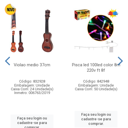
Violao medio 37cm
Pisca led 100led color 8m
220v ft 8f
Código: 832928
Código: 842948
Embalagem: Unidade
Embalagem: Unidade
Caixa Com: 24 Unidade(s)
Caixa Com: 50 Unidade(s)
Inmetro: 006763/2019
Faça seu login ou
Faça seu login ou
cadastre-se para
cadastre-se para
comprar.
comprar.