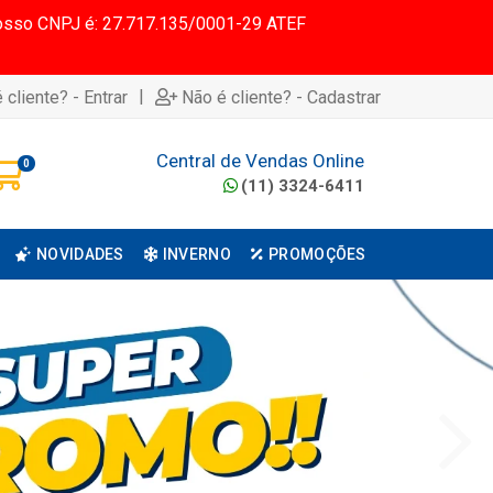
 Nosso CNPJ é: 27.717.135/0001-29 ATEF
|
 cliente? - Entrar
Não é cliente? - Cadastrar
Central de Vendas Online
0
(11) 3324-6411
NOVIDADES
INVERNO
PROMOÇÕES