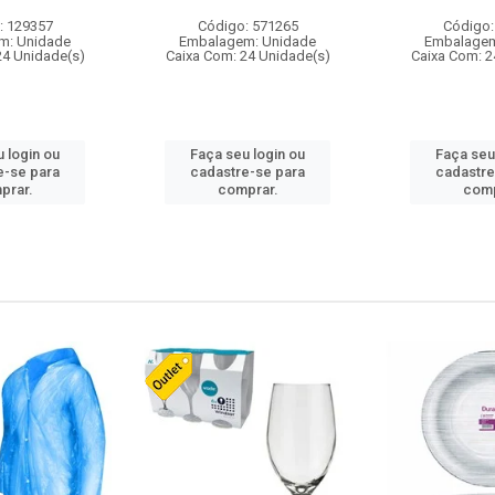
: 129357
Código: 571265
Código:
m: Unidade
Embalagem: Unidade
Embalagem
24 Unidade(s)
Caixa Com: 24 Unidade(s)
Caixa Com: 2
 login ou
Faça seu login ou
Faça seu
e-se para
cadastre-se para
cadastre
prar.
comprar.
comp