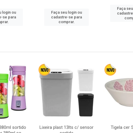
Faça seu
 login ou
Faça seu login ou
cadastre
e-se para
cadastre-se para
comp
prar.
comprar.
380ml sortido
Lixeira plast 13lts c/ sensor
Tigela cer