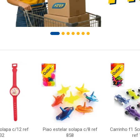
solapa c/12 ref
Piao estelar solapa c/8 ref
Carrinho f1 5
32
858
ref