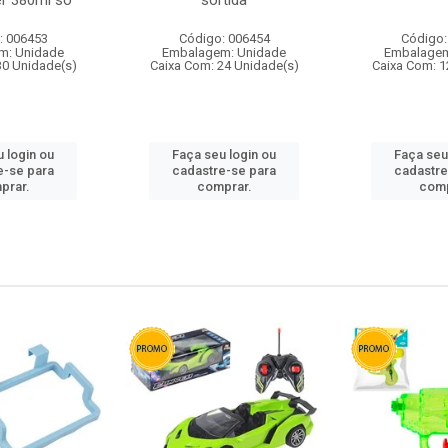
r 380ml so
sortida
: 006453
Código: 006454
Código:
m: Unidade
Embalagem: Unidade
Embalagem
30 Unidade(s)
Caixa Com: 24 Unidade(s)
Caixa Com: 1
 login ou
Faça seu login ou
Faça seu
e-se para
cadastre-se para
cadastre
prar.
comprar.
comp