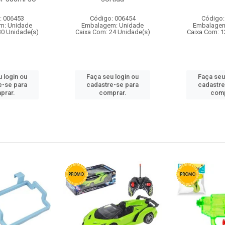
: 006453
Código: 006454
Código:
m: Unidade
Embalagem: Unidade
Embalagem
30 Unidade(s)
Caixa Com: 24 Unidade(s)
Caixa Com: 1
 login ou
Faça seu login ou
Faça seu
e-se para
cadastre-se para
cadastre
prar.
comprar.
comp