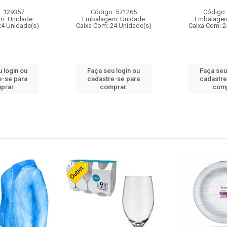
: 129357
Código: 571265
Código:
m: Unidade
Embalagem: Unidade
Embalagem
24 Unidade(s)
Caixa Com: 24 Unidade(s)
Caixa Com: 2
 login ou
Faça seu login ou
Faça seu
e-se para
cadastre-se para
cadastre
prar.
comprar.
comp