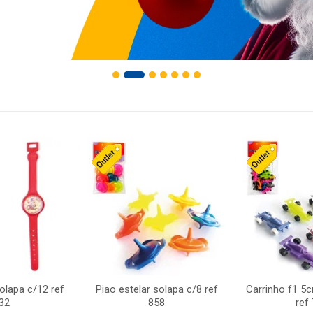
solapa c/12 ref
Piao estelar solapa c/8 ref
Carrinho f1 5
32
858
ref