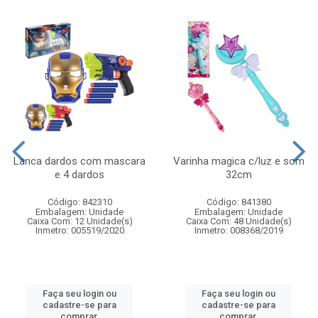
Lanca dardos com mascara
Varinha magica c/luz e som
e 4 dardos
32cm
Código: 842310
Código: 841380
Embalagem: Unidade
Embalagem: Unidade
Caixa Com: 12 Unidade(s)
Caixa Com: 48 Unidade(s)
Inmetro: 005519/2020
Inmetro: 008368/2019
Faça seu login ou
Faça seu login ou
cadastre-se para
cadastre-se para
comprar.
comprar.