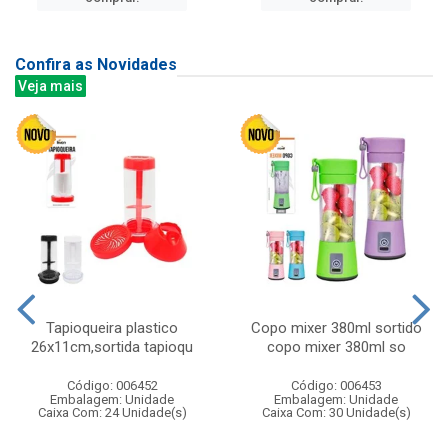
Confira as Novidades
Veja mais
Tapioqueira plastico
Copo mixer 380ml sortido
26x11cm,sortida tapioqu
copo mixer 380ml so
Código: 006452
Código: 006453
Embalagem: Unidade
Embalagem: Unidade
Caixa Com: 24 Unidade(s)
Caixa Com: 30 Unidade(s)