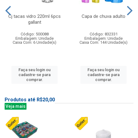
Cj tacas vidro 220ml 6pcs
Capa de chuva adulto
gallant
Código: 500088
Código: 832331
Embalagem: Unidade
Embalagem: Unidade
Caixa Com: 6 Unidade(s)
Caixa Com: 144 Unidade(s)
Faça seu login ou
Faça seu login ou
cadastre-se para
cadastre-se para
comprar.
comprar.
Produtos até R$20,00
Veja mais