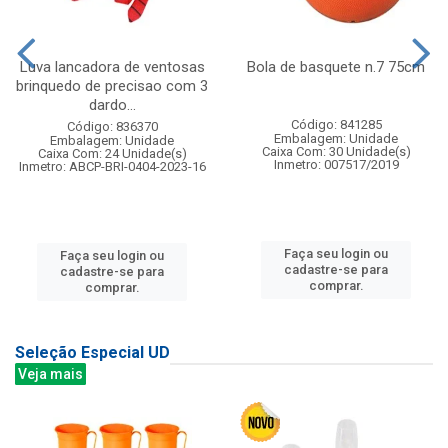
Luva lancadora de ventosas
Bola de basquete n.7 75cm
brinquedo de precisao com 3
dardo...
Código: 841285
Código: 836370
Embalagem: Unidade
Embalagem: Unidade
Caixa Com: 30 Unidade(s)
Caixa Com: 24 Unidade(s)
Inmetro: 007517/2019
Inmetro: ABCP-BRI-0404-2023-16
Faça seu login ou
Faça seu login ou
cadastre-se para
cadastre-se para
comprar.
comprar.
Seleção Especial UD
Veja mais