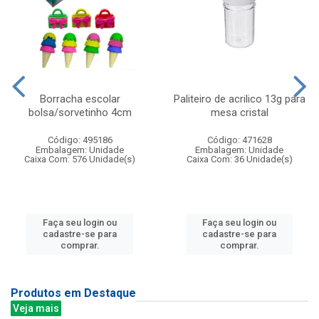
Borracha escolar
Paliteiro de acrilico 13g para
bolsa/sorvetinho 4cm
mesa cristal
Código: 495186
Código: 471628
Embalagem: Unidade
Embalagem: Unidade
Caixa Com: 576 Unidade(s)
Caixa Com: 36 Unidade(s)
Faça seu login ou
Faça seu login ou
cadastre-se para
cadastre-se para
comprar.
comprar.
Produtos em Destaque
Veja mais