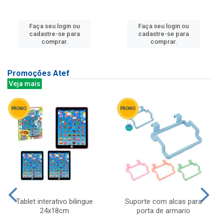
Faça seu login ou
Faça seu login ou
cadastre-se para
cadastre-se para
comprar.
comprar.
Promoções Atef
Veja mais
Tablet interativo bilingue
Suporte com alcas para
24x18cm
porta de armario