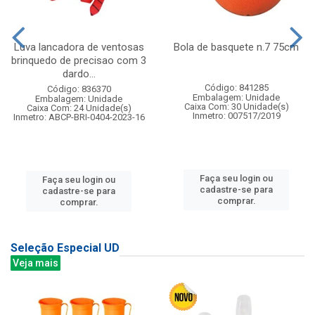
Luva lancadora de ventosas
Bola de basquete n.7 75cm
brinquedo de precisao com 3
dardo...
Código: 841285
Código: 836370
Embalagem: Unidade
Embalagem: Unidade
Caixa Com: 30 Unidade(s)
Caixa Com: 24 Unidade(s)
Inmetro: 007517/2019
Inmetro: ABCP-BRI-0404-2023-16
Faça seu login ou
Faça seu login ou
cadastre-se para
cadastre-se para
comprar.
comprar.
Seleção Especial UD
Veja mais