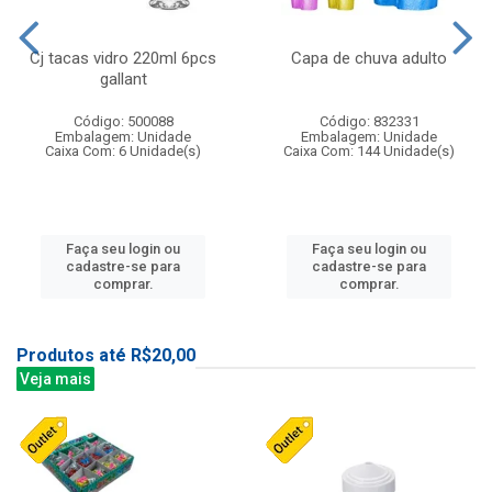
Cj tacas vidro 220ml 6pcs
Capa de chuva adulto
gallant
Código: 500088
Código: 832331
Embalagem: Unidade
Embalagem: Unidade
Caixa Com: 6 Unidade(s)
Caixa Com: 144 Unidade(s)
Faça seu login ou
Faça seu login ou
cadastre-se para
cadastre-se para
comprar.
comprar.
Produtos até R$20,00
Veja mais