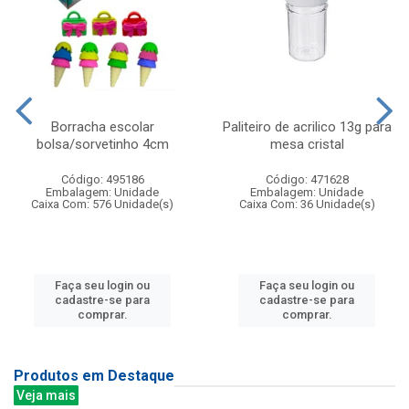
Borracha escolar
Paliteiro de acrilico 13g para
bolsa/sorvetinho 4cm
mesa cristal
Código: 495186
Código: 471628
Embalagem: Unidade
Embalagem: Unidade
Caixa Com: 576 Unidade(s)
Caixa Com: 36 Unidade(s)
Faça seu login ou
Faça seu login ou
cadastre-se para
cadastre-se para
comprar.
comprar.
Produtos em Destaque
Veja mais