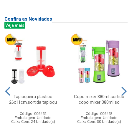
Confira as Novidades
Veja mais
Tapioqueira plastico
Copo mixer 380ml sortido
26x11cm,sortida tapioqu
copo mixer 380ml so
Código: 006452
Código: 006453
Embalagem: Unidade
Embalagem: Unidade
Caixa Com: 24 Unidade(s)
Caixa Com: 30 Unidade(s)