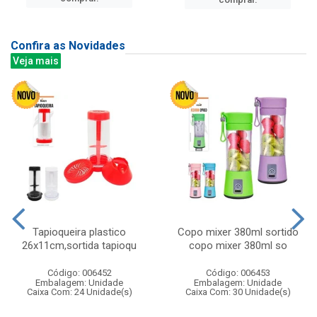
Confira as Novidades
Veja mais
Tapioqueira plastico
Copo mixer 380ml sortido
26x11cm,sortida tapioqu
copo mixer 380ml so
Código: 006452
Código: 006453
Embalagem: Unidade
Embalagem: Unidade
Caixa Com: 24 Unidade(s)
Caixa Com: 30 Unidade(s)