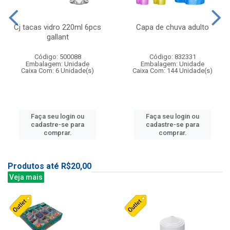
Cj tacas vidro 220ml 6pcs
Capa de chuva adulto
gallant
Código: 500088
Código: 832331
Embalagem: Unidade
Embalagem: Unidade
Caixa Com: 6 Unidade(s)
Caixa Com: 144 Unidade(s)
Faça seu login ou
Faça seu login ou
cadastre-se para
cadastre-se para
comprar.
comprar.
Produtos até R$20,00
Veja mais