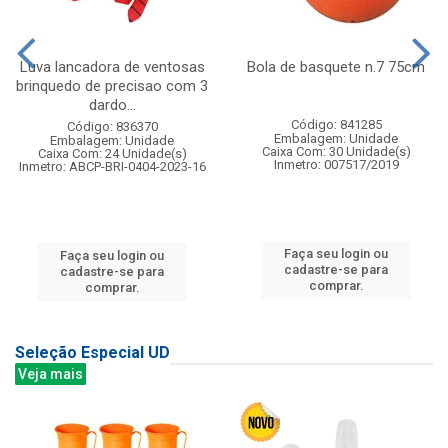
Luva lancadora de ventosas
Bola de basquete n.7 75cm
brinquedo de precisao com 3
dardo...
Código: 841285
Código: 836370
Embalagem: Unidade
Embalagem: Unidade
Caixa Com: 30 Unidade(s)
Caixa Com: 24 Unidade(s)
Inmetro: 007517/2019
Inmetro: ABCP-BRI-0404-2023-16
Faça seu login ou
Faça seu login ou
cadastre-se para
cadastre-se para
comprar.
comprar.
Seleção Especial UD
Veja mais