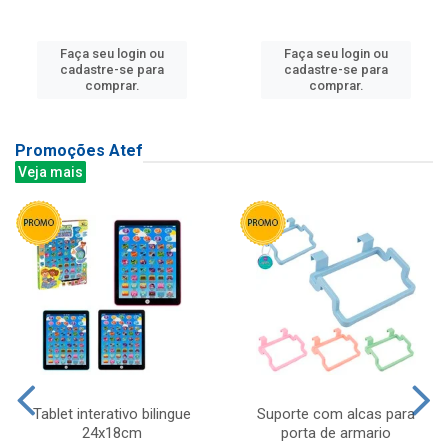
Faça seu login ou
Faça seu login ou
cadastre-se para
cadastre-se para
comprar.
comprar.
Promoções Atef
Veja mais
Tablet interativo bilingue
Suporte com alcas para
24x18cm
porta de armario