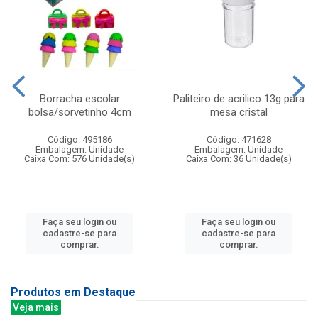
Borracha escolar
Paliteiro de acrilico 13g para
bolsa/sorvetinho 4cm
mesa cristal
Código: 495186
Código: 471628
Embalagem: Unidade
Embalagem: Unidade
Caixa Com: 576 Unidade(s)
Caixa Com: 36 Unidade(s)
Faça seu login ou
Faça seu login ou
cadastre-se para
cadastre-se para
comprar.
comprar.
Produtos em Destaque
Veja mais