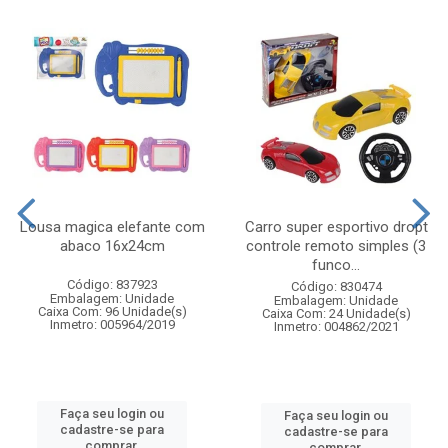
Lousa magica elefante com
Carro super esportivo dropt
abaco 16x24cm
controle remoto simples (3
funco...
Código: 837923
Código: 830474
Embalagem: Unidade
Embalagem: Unidade
Caixa Com: 96 Unidade(s)
Caixa Com: 24 Unidade(s)
Inmetro: 005964/2019
Inmetro: 004862/2021
Faça seu login ou
Faça seu login ou
cadastre-se para
cadastre-se para
comprar.
comprar.