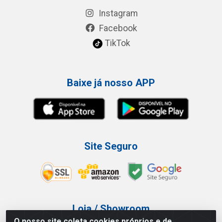
Instagram
Facebook
TikTok
Baixe já nosso APP
Site Seguro
Loja / Showroom
O nosso site coleta cookies próprios e de