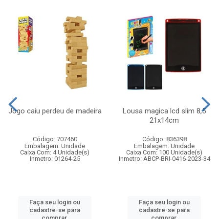
Jogo caiu perdeu de madeira
Lousa magica lcd slim 8,5
21x14cm
Código: 707460
Código: 836398
Embalagem: Unidade
Embalagem: Unidade
Caixa Com: 4 Unidade(s)
Caixa Com: 100 Unidade(s)
Inmetro: 01264-25
Inmetro: ABCP-BRI-0416-2023-34
Faça seu login ou
Faça seu login ou
cadastre-se para
cadastre-se para
comprar.
comprar.