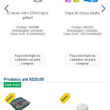
Cj tacas vidro 220ml 6pcs
Capa de chuva adulto
gallant
Código: 500088
Código: 832331
Embalagem: Unidade
Embalagem: Unidade
Caixa Com: 6 Unidade(s)
Caixa Com: 144 Unidade(s)
Faça seu login ou
Faça seu login ou
cadastre-se para
cadastre-se para
comprar.
comprar.
Produtos até R$20,00
Veja mais