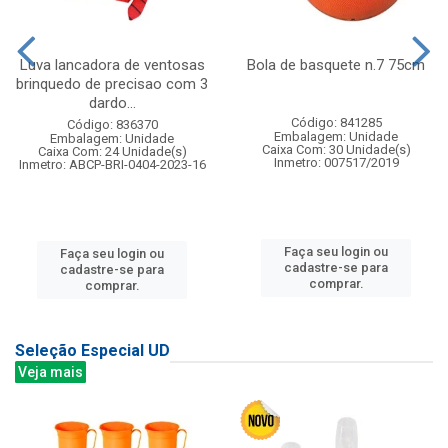
Luva lancadora de ventosas
Bola de basquete n.7 75cm
brinquedo de precisao com 3
dardo...
Código: 841285
Código: 836370
Embalagem: Unidade
Embalagem: Unidade
Caixa Com: 30 Unidade(s)
Caixa Com: 24 Unidade(s)
Inmetro: 007517/2019
Inmetro: ABCP-BRI-0404-2023-16
Faça seu login ou
Faça seu login ou
cadastre-se para
cadastre-se para
comprar.
comprar.
Seleção Especial UD
Veja mais