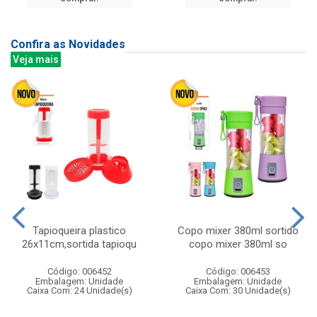
Confira as Novidades
Veja mais
Tapioqueira plastico
Copo mixer 380ml sortido
26x11cm,sortida tapioqu
copo mixer 380ml so
Código: 006452
Código: 006453
Embalagem: Unidade
Embalagem: Unidade
Caixa Com: 24 Unidade(s)
Caixa Com: 30 Unidade(s)