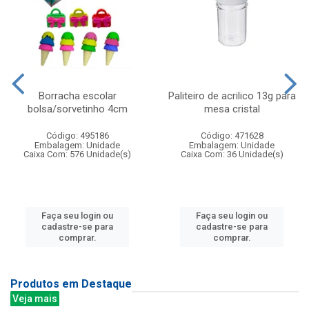
Borracha escolar
Paliteiro de acrilico 13g para
bolsa/sorvetinho 4cm
mesa cristal
Código: 495186
Código: 471628
Embalagem: Unidade
Embalagem: Unidade
Caixa Com: 576 Unidade(s)
Caixa Com: 36 Unidade(s)
Faça seu login ou
Faça seu login ou
cadastre-se para
cadastre-se para
comprar.
comprar.
Produtos em Destaque
Veja mais