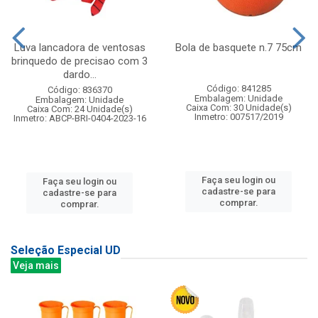
Luva lancadora de ventosas
Bola de basquete n.7 75cm
brinquedo de precisao com 3
dardo...
Código: 841285
Código: 836370
Embalagem: Unidade
Embalagem: Unidade
Caixa Com: 30 Unidade(s)
Caixa Com: 24 Unidade(s)
Inmetro: 007517/2019
Inmetro: ABCP-BRI-0404-2023-16
Faça seu login ou
Faça seu login ou
cadastre-se para
cadastre-se para
comprar.
comprar.
Seleção Especial UD
Veja mais