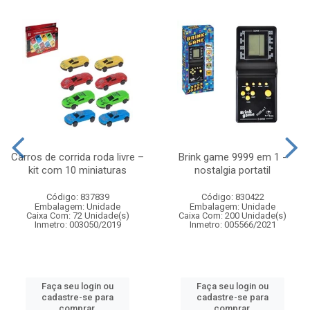
Carros de corrida roda livre –
Brink game 9999 em 1 -
kit com 10 miniaturas
nostalgia portatil
Código: 837839
Código: 830422
Embalagem: Unidade
Embalagem: Unidade
Caixa Com: 72 Unidade(s)
Caixa Com: 200 Unidade(s)
Inmetro: 003050/2019
Inmetro: 005566/2021
Faça seu login ou
Faça seu login ou
cadastre-se para
cadastre-se para
comprar.
comprar.