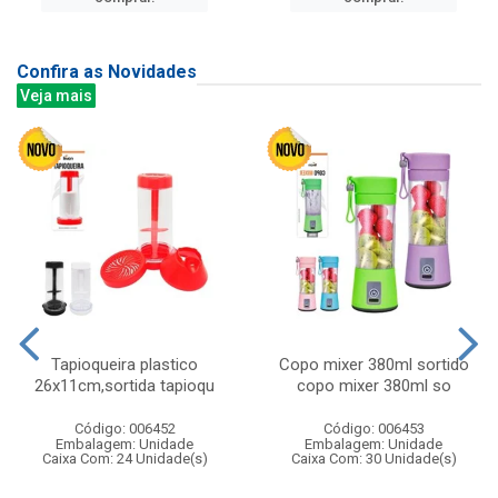
Confira as Novidades
Veja mais
Tapioqueira plastico
Copo mixer 380ml sortido
26x11cm,sortida tapioqu
copo mixer 380ml so
Código: 006452
Código: 006453
Embalagem: Unidade
Embalagem: Unidade
Caixa Com: 24 Unidade(s)
Caixa Com: 30 Unidade(s)