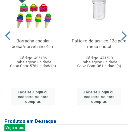
Borracha escolar
Paliteiro de acrilico 13g para
bolsa/sorvetinho 4cm
mesa cristal
Código: 495186
Código: 471628
Embalagem: Unidade
Embalagem: Unidade
Caixa Com: 576 Unidade(s)
Caixa Com: 36 Unidade(s)
Faça seu login ou
Faça seu login ou
cadastre-se para
cadastre-se para
comprar.
comprar.
Produtos em Destaque
Veja mais