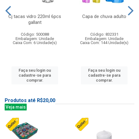
Cj tacas vidro 220ml 6pcs
Capa de chuva adulto
gallant
Código: 500088
Código: 832331
Embalagem: Unidade
Embalagem: Unidade
Caixa Com: 6 Unidade(s)
Caixa Com: 144 Unidade(s)
Faça seu login ou
Faça seu login ou
cadastre-se para
cadastre-se para
comprar.
comprar.
Produtos até R$20,00
Veja mais