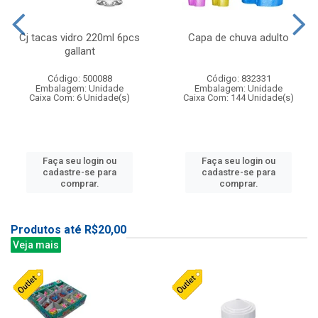
Cj tacas vidro 220ml 6pcs
Capa de chuva adulto
gallant
Código: 500088
Código: 832331
Embalagem: Unidade
Embalagem: Unidade
Caixa Com: 6 Unidade(s)
Caixa Com: 144 Unidade(s)
Faça seu login ou
Faça seu login ou
cadastre-se para
cadastre-se para
comprar.
comprar.
Produtos até R$20,00
Veja mais