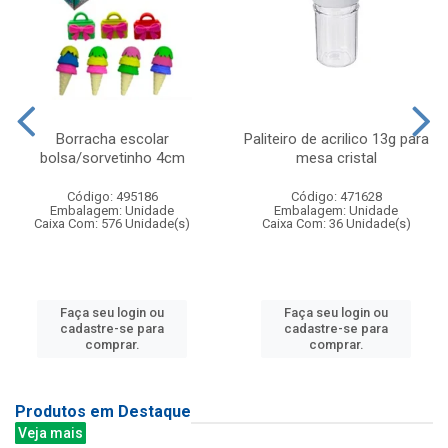
Borracha escolar
Paliteiro de acrilico 13g para
bolsa/sorvetinho 4cm
mesa cristal
Código: 495186
Código: 471628
Embalagem: Unidade
Embalagem: Unidade
Caixa Com: 576 Unidade(s)
Caixa Com: 36 Unidade(s)
Faça seu login ou
Faça seu login ou
cadastre-se para
cadastre-se para
comprar.
comprar.
Produtos em Destaque
Veja mais