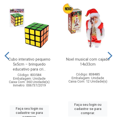
Cubo interativo pequeno
Noel musical com cajado
5x5cm – brinquedo
14x33cm
educativo para cri...
Código: 838485
Código: 833584
Embalagem: Unidade
Embalagem: Unidade
Caixa Com: 12 Unidade(s)
Caixa Com: 360 Unidade(s)
Inmetro: 006737/2019
Faça seu login ou
Faça seu login ou
cadastre-se para
cadastre-se para
comprar.
comprar.