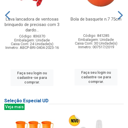
Luva lancadora de ventosas
Bola de basquete n.7 75cm
brinquedo de precisao com 3
dardo...
Código: 841285
Código: 836370
Embalagem: Unidade
Embalagem: Unidade
Caixa Com: 30 Unidade(s)
Caixa Com: 24 Unidade(s)
Inmetro: 007517/2019
Inmetro: ABCP-BRI-0404-2023-16
Faça seu login ou
Faça seu login ou
cadastre-se para
cadastre-se para
comprar.
comprar.
Seleção Especial UD
Veja mais