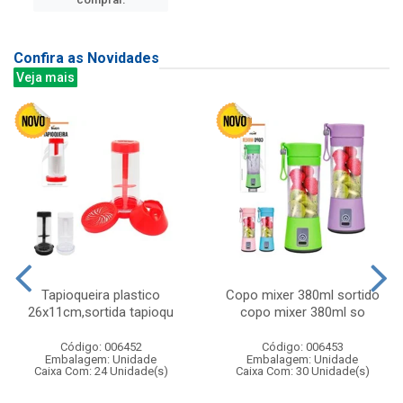
Confira as Novidades
Veja mais
Tapioqueira plastico
Copo mixer 380ml sortido
26x11cm,sortida tapioqu
copo mixer 380ml so
Código: 006452
Código: 006453
Embalagem: Unidade
Embalagem: Unidade
Caixa Com: 24 Unidade(s)
Caixa Com: 30 Unidade(s)