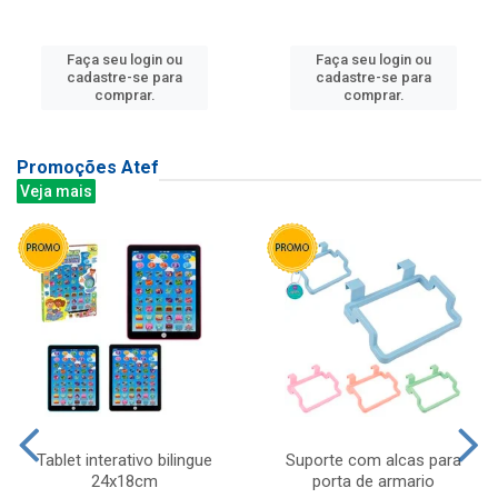
Faça seu login ou
Faça seu login ou
cadastre-se para
cadastre-se para
comprar.
comprar.
Promoções Atef
Veja mais
Tablet interativo bilingue
Suporte com alcas para
24x18cm
porta de armario