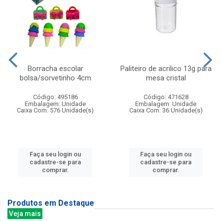
Borracha escolar
Paliteiro de acrilico 13g para
bolsa/sorvetinho 4cm
mesa cristal
Código: 495186
Código: 471628
Embalagem: Unidade
Embalagem: Unidade
Caixa Com: 576 Unidade(s)
Caixa Com: 36 Unidade(s)
Faça seu login ou
Faça seu login ou
cadastre-se para
cadastre-se para
comprar.
comprar.
Produtos em Destaque
Veja mais