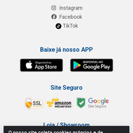
Instagram
Facebook
TikTok
Baixe já nosso APP
Site Seguro
Loja / Showroom
O nosso site coleta cookies próprios e de