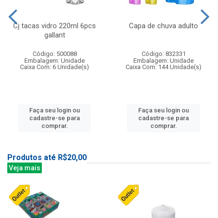
Cj tacas vidro 220ml 6pcs
Capa de chuva adulto
gallant
Código: 500088
Código: 832331
Embalagem: Unidade
Embalagem: Unidade
Caixa Com: 6 Unidade(s)
Caixa Com: 144 Unidade(s)
Faça seu login ou
Faça seu login ou
cadastre-se para
cadastre-se para
comprar.
comprar.
Produtos até R$20,00
Veja mais