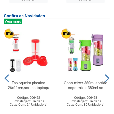
Confira as Novidades
Veja mais
Tapioqueira plastico
Copo mixer 380ml sortido
26x11cm,sortida tapioqu
copo mixer 380ml so
Código: 006452
Código: 006453
Embalagem: Unidade
Embalagem: Unidade
Caixa Com: 24 Unidade(s)
Caixa Com: 30 Unidade(s)