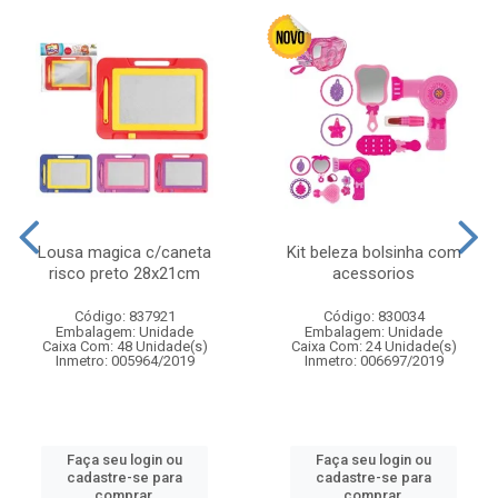
Lousa magica c/caneta
Kit beleza bolsinha com
risco preto 28x21cm
acessorios
Código: 837921
Código: 830034
Embalagem: Unidade
Embalagem: Unidade
Caixa Com: 48 Unidade(s)
Caixa Com: 24 Unidade(s)
Inmetro: 005964/2019
Inmetro: 006697/2019
Faça seu login ou
Faça seu login ou
cadastre-se para
cadastre-se para
comprar.
comprar.