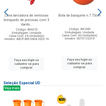
Luva lancadora de ventosas
Bola de basquete n.7 75cm
brinquedo de precisao com 3
dardo...
Código: 841285
Código: 836370
Embalagem: Unidade
Embalagem: Unidade
Caixa Com: 30 Unidade(s)
Caixa Com: 24 Unidade(s)
Inmetro: 007517/2019
Inmetro: ABCP-BRI-0404-2023-16
Faça seu login ou
Faça seu login ou
cadastre-se para
cadastre-se para
comprar.
comprar.
Seleção Especial UD
Veja mais