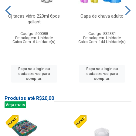
Cj tacas vidro 220ml 6pcs
Capa de chuva adulto
gallant
Código: 500088
Código: 832331
Embalagem: Unidade
Embalagem: Unidade
Caixa Com: 6 Unidade(s)
Caixa Com: 144 Unidade(s)
Faça seu login ou
Faça seu login ou
cadastre-se para
cadastre-se para
comprar.
comprar.
Produtos até R$20,00
Veja mais