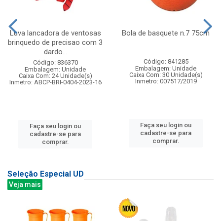
Luva lancadora de ventosas
Bola de basquete n.7 75cm
brinquedo de precisao com 3
dardo...
Código: 841285
Código: 836370
Embalagem: Unidade
Embalagem: Unidade
Caixa Com: 30 Unidade(s)
Caixa Com: 24 Unidade(s)
Inmetro: 007517/2019
Inmetro: ABCP-BRI-0404-2023-16
Faça seu login ou
Faça seu login ou
cadastre-se para
cadastre-se para
comprar.
comprar.
Seleção Especial UD
Veja mais