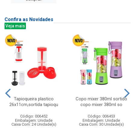
Confira as Novidades
Veja mais
Tapioqueira plastico
Copo mixer 380ml sortido
26x11cm,sortida tapioqu
copo mixer 380ml so
Código: 006452
Código: 006453
Embalagem: Unidade
Embalagem: Unidade
Caixa Com: 24 Unidade(s)
Caixa Com: 30 Unidade(s)