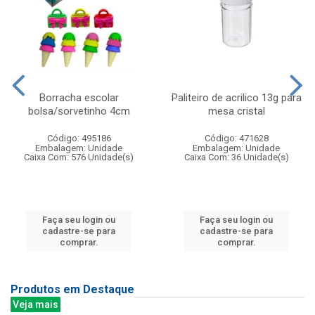
Borracha escolar
Paliteiro de acrilico 13g para
bolsa/sorvetinho 4cm
mesa cristal
Código: 495186
Código: 471628
Embalagem: Unidade
Embalagem: Unidade
Caixa Com: 576 Unidade(s)
Caixa Com: 36 Unidade(s)
Faça seu login ou
Faça seu login ou
cadastre-se para
cadastre-se para
comprar.
comprar.
Produtos em Destaque
Veja mais