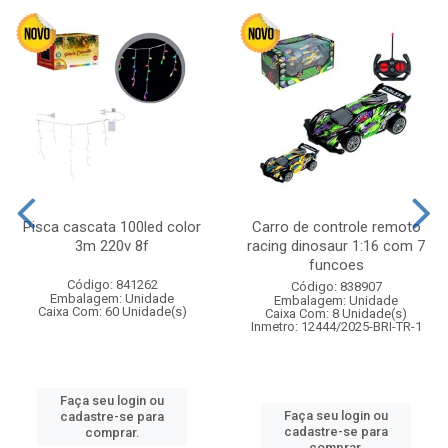
Pisca cascata 100led color
Carro de controle remoto
3m 220v 8f
racing dinosaur 1:16 com 7
funcoes
Código: 841262
Código: 838907
Embalagem: Unidade
Embalagem: Unidade
Caixa Com: 60 Unidade(s)
Caixa Com: 8 Unidade(s)
Inmetro: 12444/2025-BRI-TR-1
Faça seu login ou
Faça seu login ou
cadastre-se para
cadastre-se para
comprar.
comprar.