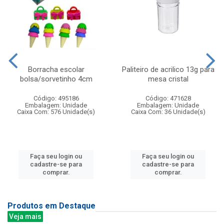
Borracha escolar
Paliteiro de acrilico 13g para
bolsa/sorvetinho 4cm
mesa cristal
Código: 495186
Código: 471628
Embalagem: Unidade
Embalagem: Unidade
Caixa Com: 576 Unidade(s)
Caixa Com: 36 Unidade(s)
Faça seu login ou
Faça seu login ou
cadastre-se para
cadastre-se para
comprar.
comprar.
Produtos em Destaque
Veja mais