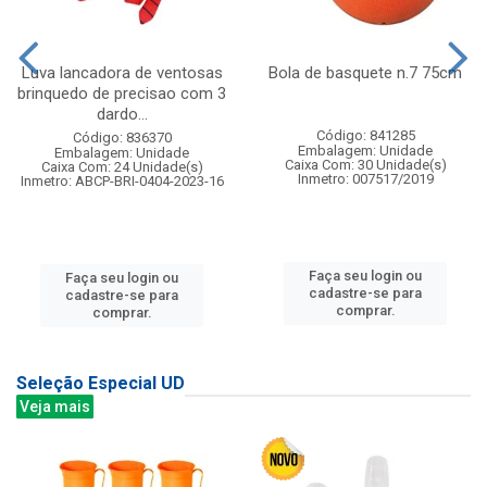
Luva lancadora de ventosas
Bola de basquete n.7 75cm
brinquedo de precisao com 3
dardo...
Código: 841285
Código: 836370
Embalagem: Unidade
Embalagem: Unidade
Caixa Com: 30 Unidade(s)
Caixa Com: 24 Unidade(s)
Inmetro: 007517/2019
Inmetro: ABCP-BRI-0404-2023-16
Faça seu login ou
Faça seu login ou
cadastre-se para
cadastre-se para
comprar.
comprar.
Seleção Especial UD
Veja mais