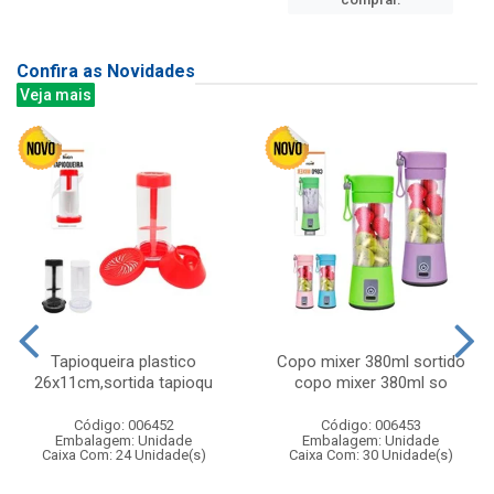
Confira as Novidades
Veja mais
Tapioqueira plastico
Copo mixer 380ml sortido
26x11cm,sortida tapioqu
copo mixer 380ml so
Código: 006452
Código: 006453
Embalagem: Unidade
Embalagem: Unidade
Caixa Com: 24 Unidade(s)
Caixa Com: 30 Unidade(s)