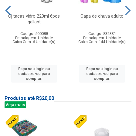
Cj tacas vidro 220ml 6pcs
Capa de chuva adulto
gallant
Código: 500088
Código: 832331
Embalagem: Unidade
Embalagem: Unidade
Caixa Com: 6 Unidade(s)
Caixa Com: 144 Unidade(s)
Faça seu login ou
Faça seu login ou
cadastre-se para
cadastre-se para
comprar.
comprar.
Produtos até R$20,00
Veja mais