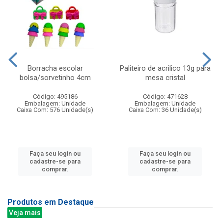
Borracha escolar
Paliteiro de acrilico 13g para
bolsa/sorvetinho 4cm
mesa cristal
Código: 495186
Código: 471628
Embalagem: Unidade
Embalagem: Unidade
Caixa Com: 576 Unidade(s)
Caixa Com: 36 Unidade(s)
Faça seu login ou
Faça seu login ou
cadastre-se para
cadastre-se para
comprar.
comprar.
Produtos em Destaque
Veja mais