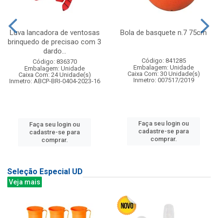
Luva lancadora de ventosas
Bola de basquete n.7 75cm
brinquedo de precisao com 3
dardo...
Código: 841285
Código: 836370
Embalagem: Unidade
Embalagem: Unidade
Caixa Com: 30 Unidade(s)
Caixa Com: 24 Unidade(s)
Inmetro: 007517/2019
Inmetro: ABCP-BRI-0404-2023-16
Faça seu login ou
Faça seu login ou
cadastre-se para
cadastre-se para
comprar.
comprar.
Seleção Especial UD
Veja mais