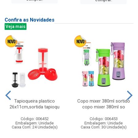
Confira as Novidades
Veja mais
Tapioqueira plastico
Copo mixer 380ml sortido
26x11cm,sortida tapioqu
copo mixer 380ml so
Código: 006452
Código: 006453
Embalagem: Unidade
Embalagem: Unidade
Caixa Com: 24 Unidade(s)
Caixa Com: 30 Unidade(s)