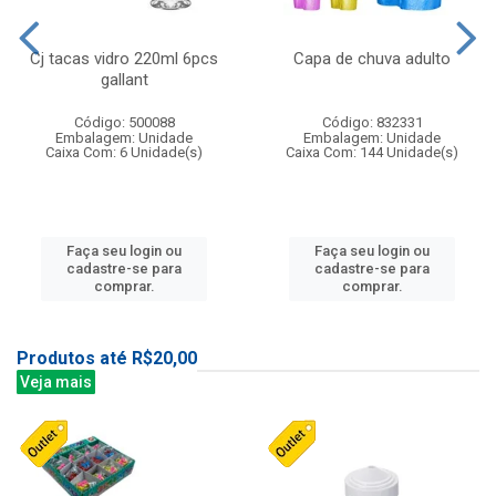
Cj tacas vidro 220ml 6pcs
Capa de chuva adulto
gallant
Código: 500088
Código: 832331
Embalagem: Unidade
Embalagem: Unidade
Caixa Com: 6 Unidade(s)
Caixa Com: 144 Unidade(s)
Faça seu login ou
Faça seu login ou
cadastre-se para
cadastre-se para
comprar.
comprar.
Produtos até R$20,00
Veja mais