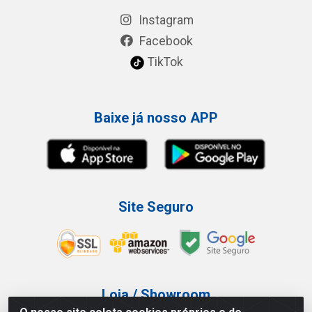
Instagram
Facebook
TikTok
Baixe já nosso APP
Site Seguro
Loja / Showroom