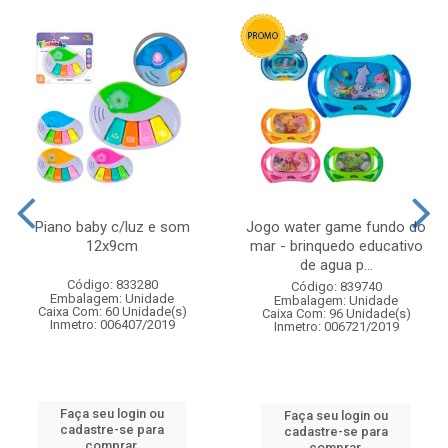
Piano baby c/luz e som
Jogo water game fundo do
12x9cm
mar - brinquedo educativo
de agua p...
Código: 833280
Código: 839740
Embalagem: Unidade
Embalagem: Unidade
Caixa Com: 60 Unidade(s)
Caixa Com: 96 Unidade(s)
Inmetro: 006407/2019
Inmetro: 006721/2019
Faça seu login ou
Faça seu login ou
cadastre-se para
cadastre-se para
comprar.
comprar.