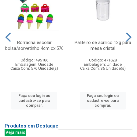
Borracha escolar
Paliteiro de acrilico 13g para
bolsa/sorvetinho 4cm cx:576
mesa cristal
Código: 495186
Código: 471628
Embalagem: Unidade
Embalagem: Unidade
Caixa Com: 576 Unidade(s)
Caixa Com: 36 Unidade(s)
Faça seu login ou
Faça seu login ou
cadastre-se para
cadastre-se para
comprar.
comprar.
Produtos em Destaque
Veja mais