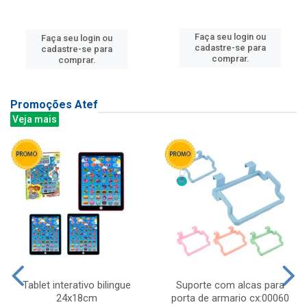
Faça seu login ou
Faça seu login ou
cadastre-se para
cadastre-se para
comprar.
comprar.
Promoções Atef
Veja mais
Tablet interativo bilingue
Suporte com alcas para
24x18cm
porta de armario cx:00060