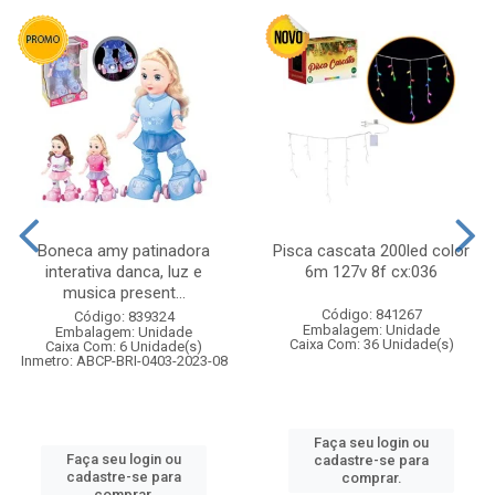
Boneca amy patinadora
Pisca cascata 200led color
interativa danca, luz e
6m 127v 8f cx:036
musica present...
Código: 841267
Código: 839324
Embalagem: Unidade
Embalagem: Unidade
Caixa Com: 36 Unidade(s)
Caixa Com: 6 Unidade(s)
Inmetro: ABCP-BRI-0403-2023-08
Faça seu login ou
Faça seu login ou
cadastre-se para
cadastre-se para
comprar.
comprar.