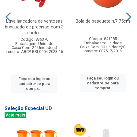
Luva lancadora de ventosas
Bola de basquete n.7 75cm
brinquedo de precisao com 3
dardo...
Código: 841285
Código: 836370
Embalagem: Unidade
Embalagem: Unidade
Caixa Com: 30 Unidade(s)
Caixa Com: 24 Unidade(s)
Inmetro: 007517/2019
Inmetro: ABCP-BRI-0404-2023-16
Faça seu login ou
Faça seu login ou
cadastre-se para
cadastre-se para
comprar.
comprar.
Seleção Especial UD
Veja mais