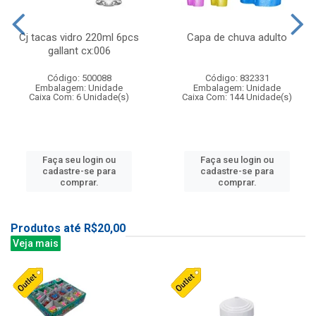
Cj tacas vidro 220ml 6pcs
Capa de chuva adulto
gallant cx:006
Código: 500088
Código: 832331
Embalagem: Unidade
Embalagem: Unidade
Caixa Com: 6 Unidade(s)
Caixa Com: 144 Unidade(s)
Faça seu login ou
Faça seu login ou
cadastre-se para
cadastre-se para
comprar.
comprar.
Produtos até R$20,00
Veja mais