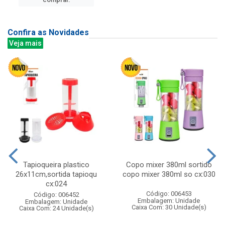
Confira as Novidades
Veja mais
Tapioqueira plastico
Copo mixer 380ml sortido
26x11cm,sortida tapioqu
copo mixer 380ml so cx:030
cx:024
Código: 006453
Código: 006452
Embalagem: Unidade
Embalagem: Unidade
Caixa Com: 30 Unidade(s)
Caixa Com: 24 Unidade(s)